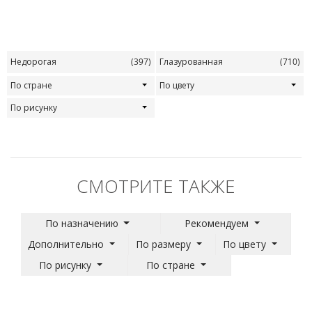
Недорогая
(397)
Глазурованная
(710)
По стране
По цвету
По рисунку
СМОТРИТЕ ТАКЖЕ
По назначению
Рекомендуем
Дополнительно
По размеру
По цвету
По рисунку
По стране