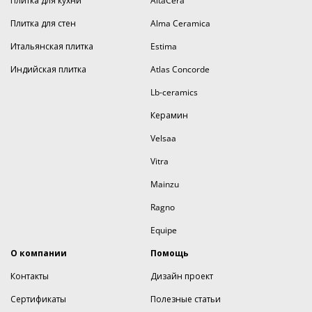
Плитка для кухни
AltaCera
Плитка для стен
Alma Ceramica
Итальянская плитка
Estima
Индийская плитка
Atlas Concorde
Lb-ceramics
Керамин
Velsaa
Vitra
Mainzu
Ragno
Equipe
О компании
Помощь
Контакты
Дизайн проект
Сертификаты
Полезные статьи