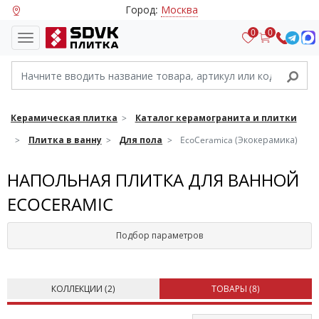
Город:
Москва
0
0
Керамическая плитка
Каталог керамогранита и плитки
Плитка в ванну
Для пола
EcoCeramica (Экокерамика)
НАПОЛЬНАЯ ПЛИТКА ДЛЯ ВАННОЙ
ECOCERAMIC
Подбор параметров
КОЛЛЕКЦИИ (
2
)
ТОВАРЫ (
8
)