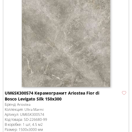
UM6SK300574 Керамогранит Ariostea Fior di
Bosco Levigato Silk 150x300
Бренд:
Ariostea
Коллекция:
Ultra Marmi
Артикул:
UM6SK300574
Код товара:
SD-226680
-99
В коробке
:
1 шт, 4.5 м
2
Размер:
1500x3000 мм