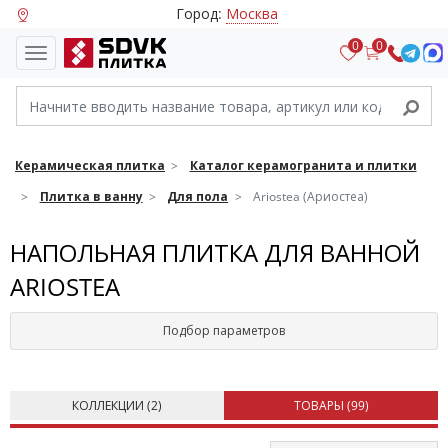
Город:
Москва
0
0
Керамическая плитка
Каталог керамогранита и плитки
Плитка в ванну
Для пола
Ariostea (Ариостеа)
НАПОЛЬНАЯ ПЛИТКА ДЛЯ ВАННОЙ
ARIOSTEA
Подбор параметров
КОЛЛЕКЦИИ (
2
)
ТОВАРЫ (
99
)