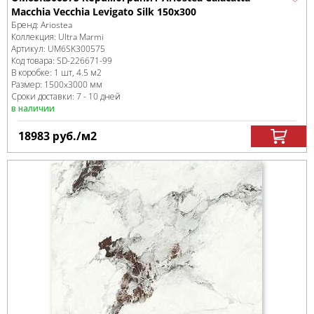
Macchia Vecchia Levigato Silk 150x300
Бренд:
Ariostea
Коллекция:
Ultra Marmi
Артикул:
UM6SK300575
Код товара:
SD-226671
-99
В коробке
:
1 шт, 4.5 м
2
Размер:
1500x3000 мм
Сроки доставки: 7 - 10 дней
в наличии
18983
руб.
/м
2