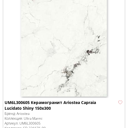
UM6L300605 Керамогранит Ariostea Capraia
Lucidato Shiny 150x300
Бренд:
Ariostea
Коллекция:
Ultra Marmi
Артикул:
UM6L300605