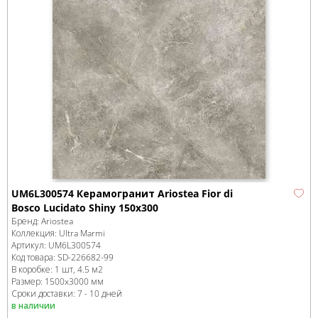
UM6L300574 Керамогранит Ariostea Fior di
Bosco Lucidato Shiny 150x300
Бренд:
Ariostea
Коллекция:
Ultra Marmi
Артикул:
UM6L300574
Код товара:
SD-226682
-99
В коробке
:
1 шт, 4.5 м
2
Размер:
1500x3000 мм
Сроки доставки: 7 - 10 дней
в наличии