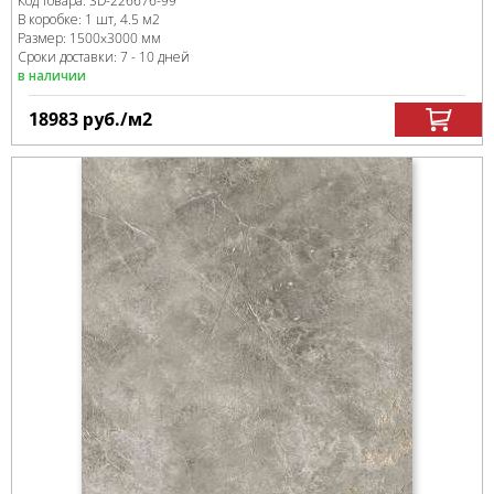
Код товара:
SD-226676
-99
В коробке
:
1 шт, 4.5 м
2
Размер:
1500x3000 мм
Сроки доставки: 7 - 10 дней
в наличии
18983
руб.
/м
2