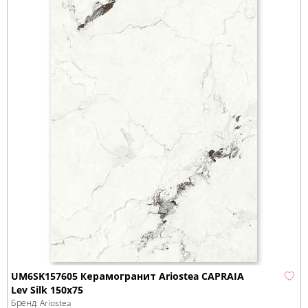
UM6SK157605 Керамогранит Ariostea CAPRAIA
Lev Silk 150х75
Бренд:
Ariostea