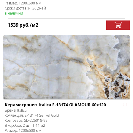
Размер:
1200x600 мм
Сроки доставки: 30 дней
в наличии
1539
руб.
/м
2
Керамогранит Italica E-13174 GLAMOUR 60x120
Бренд:
Italica
Коллекция:
E-13174 Senkel Gold
Код товара:
SD-226018
-99
В коробке
:
2 шт, 1.44 м
2
Размер:
1200x600 мм