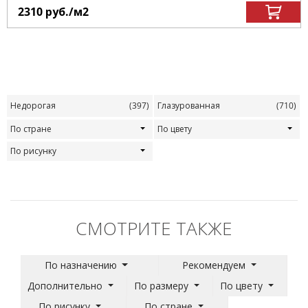
2310
руб.
/м
2
Недорогая
(397)
Глазурованная
(710)
По стране
По цвету
По рисунку
СМОТРИТЕ ТАКЖЕ
По назначению
Рекомендуем
Дополнительно
По размеру
По цвету
По рисунку
По стране