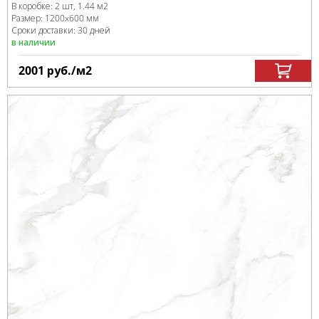
В коробке
:
2 шт, 1.44 м
2
Размер:
1200x600 мм
Сроки доставки: 30 дней
в наличии
2001
руб.
/м
2