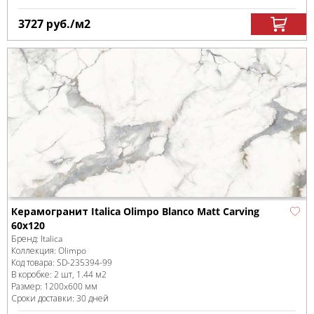
3727
руб.
/м
2
Керамогранит Italica Olimpo Blanco Matt Carving
60х120
Бренд:
Italica
Коллекция:
Olimpo
Код товара:
SD-235394
-99
В коробке
:
2 шт, 1.44 м
2
Размер:
1200x600 мм
Сроки доставки: 30 дней