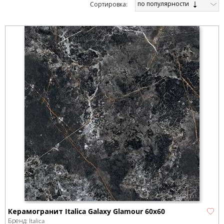
по популярности
Cортировка:
Керамогранит Italica Galaxy Glamour 60х60
Бренд:
Italica