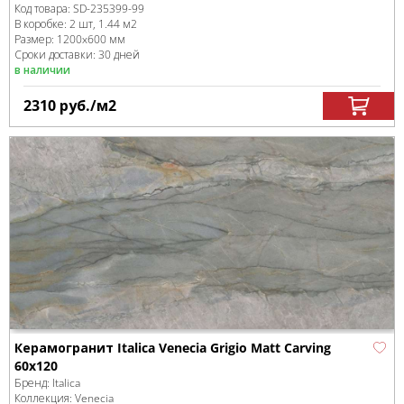
Код товара:
SD-235399
-99
В коробке
:
2 шт, 1.44 м
2
Размер:
1200x600 мм
Сроки доставки: 30 дней
в наличии
2310
руб.
/м
2
Керамогранит Italica Venecia Grigio Matt Carving
60х120
Бренд:
Italica
Коллекция:
Venecia