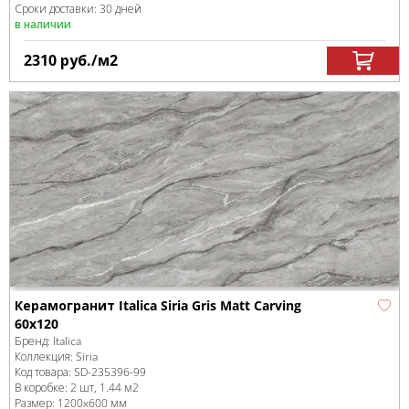
Сроки доставки: 30 дней
в наличии
2310
руб.
/м
2
Керамогранит Italica Siria Gris Matt Carving
60х120
Бренд:
Italica
Коллекция:
Siria
Код товара:
SD-235396
-99
В коробке
:
2 шт, 1.44 м
2
Размер:
1200x600 мм