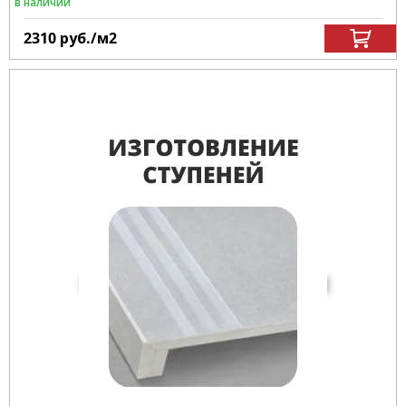
в наличии
2310
руб.
/м
2