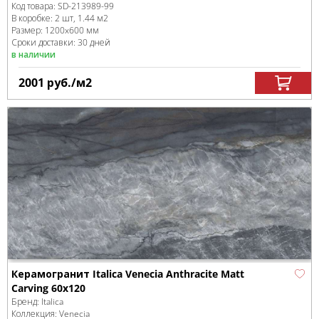
Код товара:
SD-213989
-99
В коробке
:
2 шт, 1.44 м
2
Размер:
1200x600 мм
Сроки доставки: 30 дней
в наличии
2001
руб.
/м
2
Керамогранит Italica Venecia Anthracite Matt
Carving 60х120
Бренд:
Italica
Коллекция:
Venecia