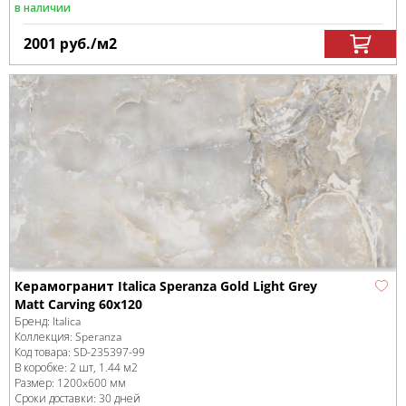
в наличии
2001
руб.
/м
2
Керамогранит Italica Speranza Gold Light Grey
Matt Carving 60х120
Бренд:
Italica
Коллекция:
Speranza
Код товара:
SD-235397
-99
В коробке
:
2 шт, 1.44 м
2
Размер:
1200x600 мм
Сроки доставки: 30 дней