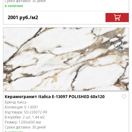
Сроки доставки: 30 дней
в наличии
2001
руб.
/м
2
Керамогранит Italica E-13097 POLISHED 60x120
Бренд:
Italica
Коллекция:
E-13097
Код товара:
SD-226072
-99
В коробке
:
2 шт, 1.44 м
2
Размер:
1200x600 мм
Сроки доставки: 30 дней