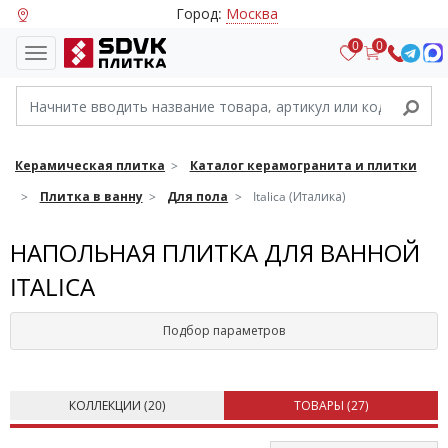
Город:
Москва
0
0
Керамическая плитка
Каталог керамогранита и плитки
Плитка в ванну
Для пола
Italica (Италика)
НАПОЛЬНАЯ ПЛИТКА ДЛЯ ВАННОЙ
ITALICA
Подбор параметров
КОЛЛЕКЦИИ (
20
)
ТОВАРЫ (
27
)