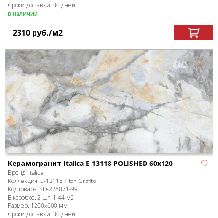
Сроки доставки: 30 дней
в наличии
2310
руб.
/м
2
Керамогранит Italica E-13118 POLISHED 60x120
Бренд:
Italica
Коллекция:
E-13118 Titan Grafito
Код товара:
SD-226071
-99
В коробке
:
2 шт, 1.44 м
2
Размер:
1200x600 мм
Сроки доставки: 30 дней