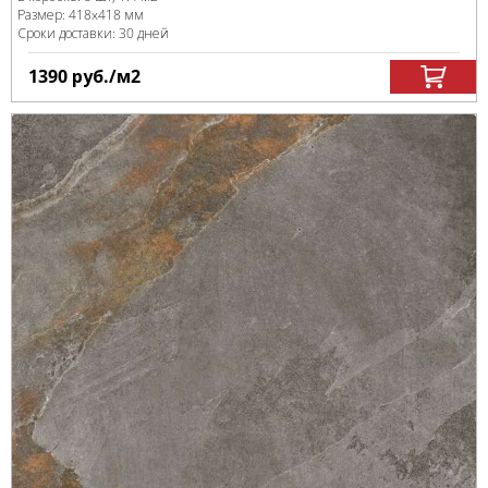
Размер:
418x418 мм
Сроки доставки: 30 дней
1390
руб.
/м
2