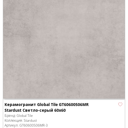
Керамогранит Global Tile GT60600506MR
Stardust Светло-серый 60x60
Бренд:
Global Tile
Коллекция:
Stardust
Артикул:
GT60600506MR-3