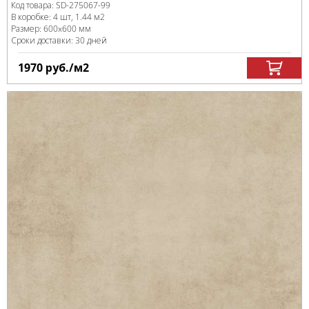
Код товара:
SD-275067
-99
В коробке
:
4 шт, 1.44 м
2
Размер:
600x600 мм
Сроки доставки: 30 дней
1970
руб.
/м
2