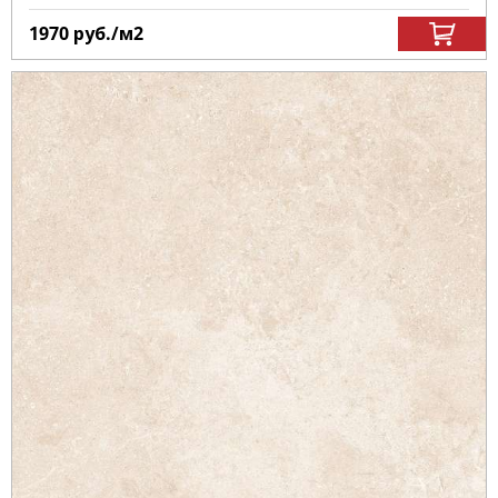
1970
руб.
/м
2