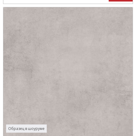
Образец в шоуруме