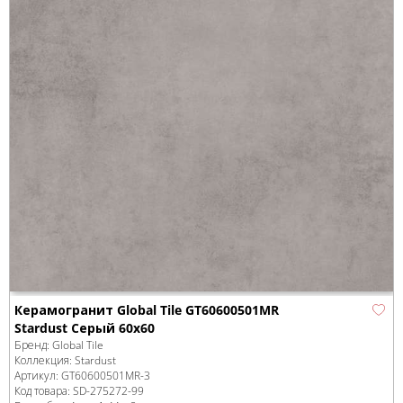
Керамогранит Global Tile GT60600501MR
Stardust Серый 60x60
Бренд:
Global Tile
Коллекция:
Stardust
Артикул:
GT60600501MR-3
Код товара:
SD-275272
-99