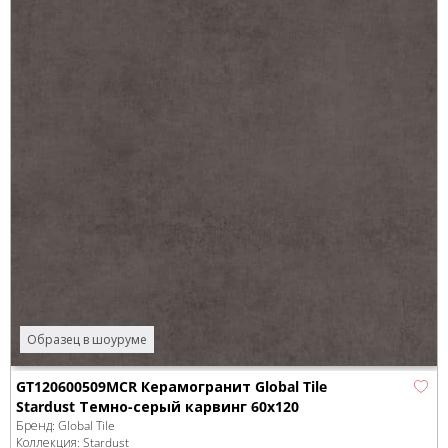
Образец в шоуруме
GT120600509MCR Керамогранит Global Tile
Stardust Темно-серый карвинг 60x120
Бренд:
Global Tile
Коллекция:
Stardust