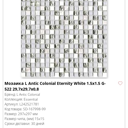
Мозаика L Antic Colonial Eternity White 1.5x1.5 G-
522 29,7x29,7x0,8
Бренд:
L Antic Colonial
Коллекция:
Essential
Артикул:
L242521781
Код товара:
SD-167998
-99
Размер:
297x297 мм
Размер чипа, (мм)
15x15
Сроки доставки: 30 дней