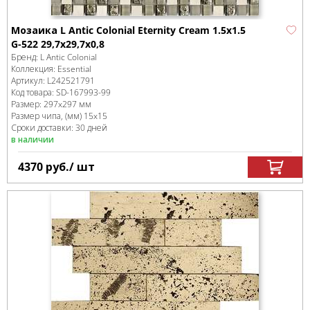
Мозаика L Antic Colonial Eternity Cream 1.5x1.5
G-522 29,7x29,7x0,8
Бренд:
L Antic Colonial
Коллекция:
Essential
Артикул:
L242521791
Код товара:
SD-167993
-99
Размер:
297x297 мм
Размер чипа, (мм)
15x15
Сроки доставки: 30 дней
в наличии
4370
руб.
/ шт