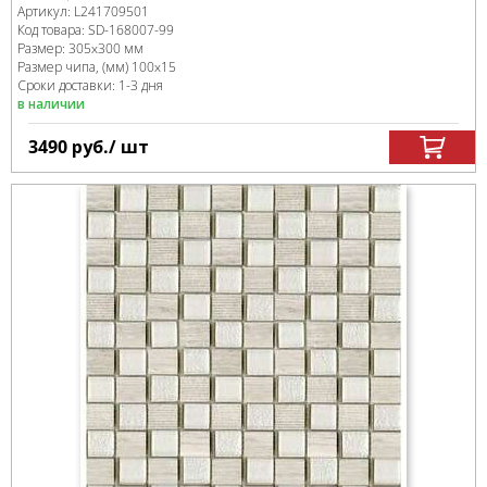
Артикул:
L241709501
Код товара:
SD-168007
-99
Размер:
305x300 мм
Размер чипа, (мм)
100x15
Сроки доставки: 1-3 дня
в наличии
3490
руб.
/ шт