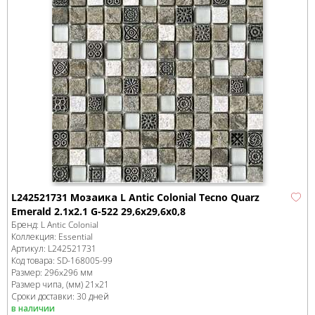
L242521731 Мозаика L Antic Colonial Tecno Quarz
Emerald 2.1x2.1 G-522 29,6x29,6x0,8
Бренд:
L Antic Colonial
Коллекция:
Essential
Артикул:
L242521731
Код товара:
SD-168005
-99
Размер:
296x296 мм
Размер чипа, (мм)
21x21
Сроки доставки: 30 дней
в наличии