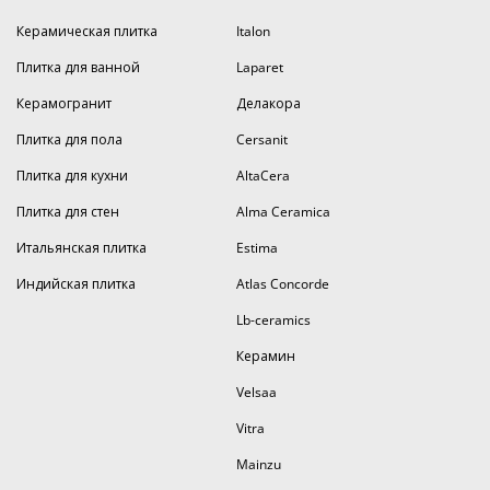
Керамическая плитка
Italon
Плитка для ванной
Laparet
Керамогранит
Делакора
Плитка для пола
Cersanit
Плитка для кухни
AltaCera
Плитка для стен
Alma Ceramica
Итальянская плитка
Estima
Индийская плитка
Atlas Concorde
Lb-ceramics
Керамин
Velsaa
Vitra
Mainzu