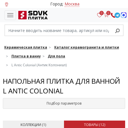
Город:
Москва
0
0
Керамическая плитка
Каталог керамогранита и плитки
Плитка в ванну
Для пола
L Antic Colonial (Антик Колониал)
НАПОЛЬНАЯ ПЛИТКА ДЛЯ ВАННОЙ
L ANTIC COLONIAL
Подбор параметров
КОЛЛЕКЦИИ (
1
)
ТОВАРЫ (
12
)