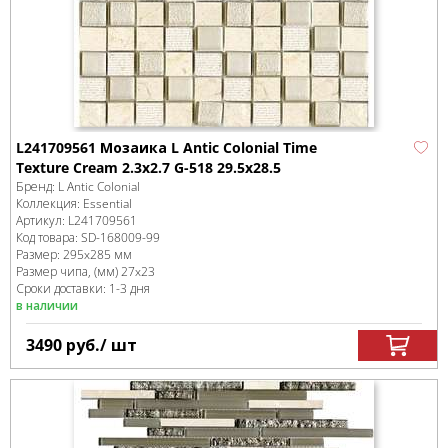
L241709561 Мозаика L Antic Colonial Time
Texture Cream 2.3x2.7 G-518 29.5x28.5
Бренд:
L Antic Colonial
Коллекция:
Essential
Артикул:
L241709561
Код товара:
SD-168009
-99
Размер:
295x285 мм
Размер чипа, (мм)
27x23
Сроки доставки: 1-3 дня
в наличии
3490
руб.
/ шт