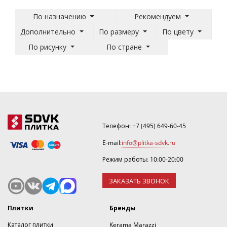
По назначению
Рекомендуем
Дополнительно
По размеру
По цвету
По рисунку
По стране
Телефон:
+7 (495) 649-60-45
E-mail:
info@plitka-sdvk.ru
Режим работы: 10:00-20:00
ЗАКАЗАТЬ ЗВОНОК
Плитки
Бренды
Каталог плитки
Kerama Marazzi