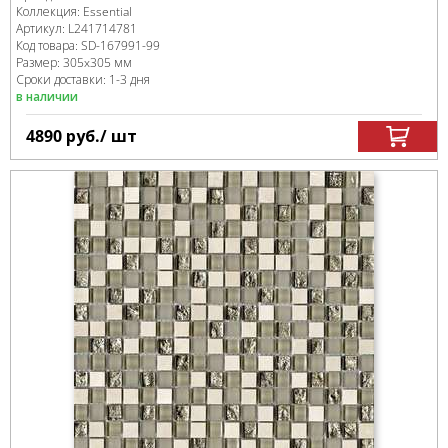
Коллекция:
Essential
Артикул:
L241714781
Код товара:
SD-167991
-99
Размер:
305x305 мм
Сроки доставки: 1-3 дня
в наличии
4890
руб.
/ шт