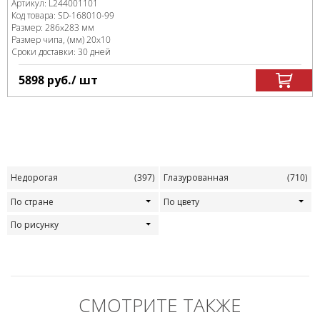
Артикул:
L244001101
Код товара:
SD-168010
-99
Размер:
286x283 мм
Размер чипа, (мм)
20x10
Сроки доставки: 30 дней
5898
руб.
/ шт
Недорогая
(397)
Глазурованная
(710)
По стране
По цвету
По рисунку
СМОТРИТЕ ТАКЖЕ