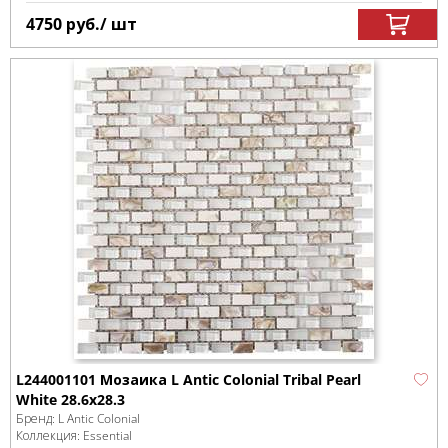
4750
руб.
/ шт
L244001101 Мозаика L Antic Colonial Tribal Pearl
White 28.6x28.3
Бренд:
L Antic Colonial
Коллекция:
Essential