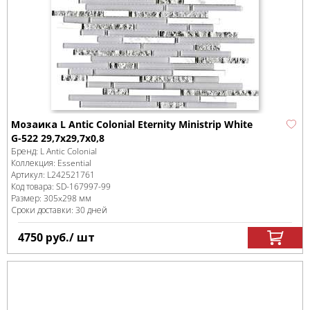
Мозаика L Antic Colonial Eternity Ministrip White
G-522 29,7x29,7x0,8
Бренд:
L Antic Colonial
Коллекция:
Essential
Артикул:
L242521761
Код товара:
SD-167997
-99
Размер:
305x298 мм
Сроки доставки: 30 дней
4750
руб.
/ шт