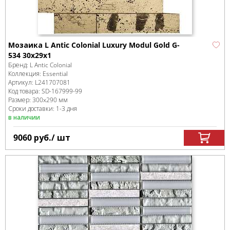
Мозаика L Antic Colonial Luxury Modul Gold G-
534 30x29x1
Бренд:
L Antic Colonial
Коллекция:
Essential
Артикул:
L241707081
Код товара:
SD-167999
-99
Размер:
300x290 мм
Сроки доставки: 1-3 дня
в наличии
9060
руб.
/ шт