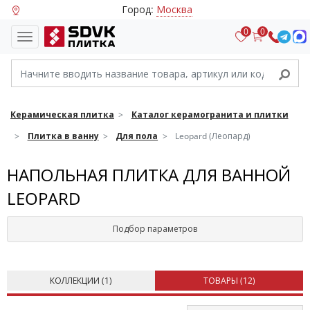
Город:
Москва
0
0
Керамическая плитка
Каталог керамогранита и плитки
Плитка в ванну
Для пола
Leopard (Леопард)
НАПОЛЬНАЯ ПЛИТКА ДЛЯ ВАННОЙ
LEOPARD
Подбор параметров
КОЛЛЕКЦИИ (
1
)
ТОВАРЫ (
12
)