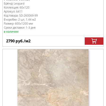
Бренд:
Leopard
Коллекция:
60x120
Артикул:
6411
Код товара:
SD-260069
-99
В коробке
:
2 шт, 1.44 м
2
Размер:
600x1200 мм
Сроки доставки: 1-3 дня
в наличии
2790
руб.
/м
2