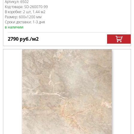
Артикул:
6502
Код товара:
SD-260070
-99
В коробке
:
2 шт, 1.44 м
2
Размер:
600x1200 мм
Сроки доставки: 1-3 дня
в наличии
2790
руб.
/м
2