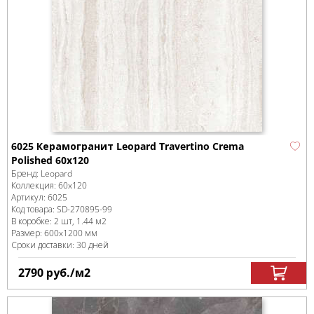
6025 Керамогранит Leopard Travertino Crema
Polished 60x120
Бренд:
Leopard
Коллекция:
60x120
Артикул:
6025
Код товара:
SD-270895
-99
В коробке
:
2 шт, 1.44 м
2
Размер:
600x1200 мм
Сроки доставки: 30 дней
2790
руб.
/м
2