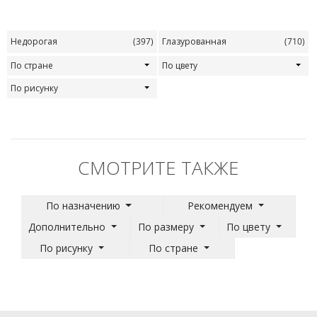
Недорогая
(397)
Глазурованная
(710)
По стране
По цвету
По рисунку
СМОТРИТЕ ТАКЖЕ
По назначению
Рекомендуем
Дополнительно
По размеру
По цвету
По рисунку
По стране