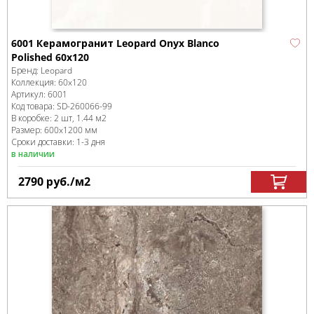
6001 Керамогранит Leopard Onyx Blanco
Polished 60x120
Бренд:
Leopard
Коллекция:
60x120
Артикул:
6001
Код товара:
SD-260066
-99
В коробке
:
2 шт, 1.44 м
2
Размер:
600x1200 мм
Сроки доставки: 1-3 дня
в наличии
2790
руб.
/м
2