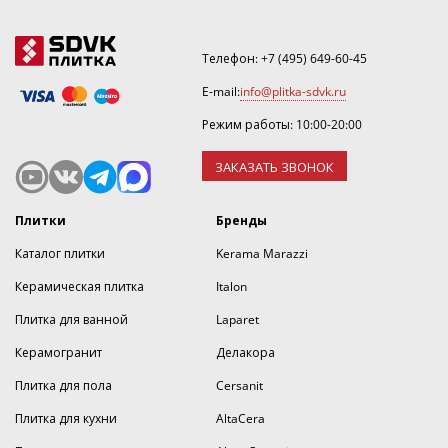
Телефон:
+7 (495) 649-60-45
E-mail:
info@plitka-sdvk.ru
Режим работы: 10:00-20:00
ЗАКАЗАТЬ ЗВОНОК
Плитки
Бренды
Каталог плитки
Kerama Marazzi
Керамическая плитка
Italon
Плитка для ванной
Laparet
Керамогранит
Делакора
Плитка для пола
Cersanit
Плитка для кухни
AltaCera