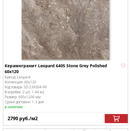
Керамогранит Leopard 6405 Stone Grey Polished
60x120
Бренд:
Leopard
Коллекция:
60x120
Код товара:
SD-239304
-99
В коробке
:
2 шт, 1.44 м
2
Размер:
600x1200 мм
Сроки доставки: 1-3 дня
в наличии
2790
руб.
/м
2