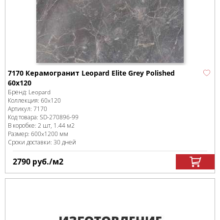
7170 Керамогранит Leopard Elite Grey Polished
60x120
Бренд:
Leopard
Коллекция:
60x120
Артикул:
7170
Код товара:
SD-270896
-99
В коробке
:
2 шт, 1.44 м
2
Размер:
600x1200 мм
Сроки доставки: 30 дней
2790
руб.
/м
2