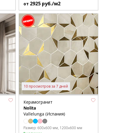
2925
руб./м2
от
10 просмотров за 7 дней
Керамогранит
Nolita
Vallelunga (Испания)
Размер:
600x600 мм
1200x600 мм