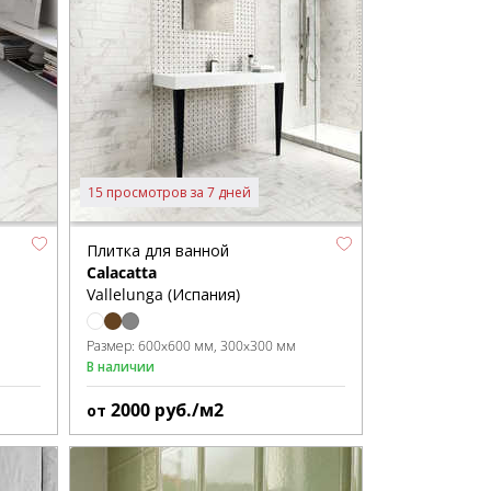
15 просмотров за 7 дней
Плитка для ванной
Calacatta
Vallelunga (Испания)
Размер:
600x600 мм
300x300 мм
В наличии
2000
руб./м2
от