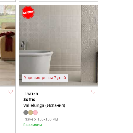
9 просмотров за 7 дней
Плитка
Soffio
Vallelunga (Испания)
Размер:
150x150 мм
В наличии