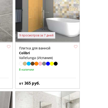
9 просмотров за 7 дней
Плитка для ванной
Colibri
Vallelunga (Испания)
В наличии
365
руб.
от