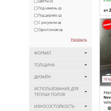
В на
Цветы
(1)
Под камень
(2)
от
Под дерево
(2)
С рисунком
(4)
Однотонная
(4)
Раскрыть
ФОРМАТ
ТОЛЩИНА
ДИЗАЙН
16 п
ИСПОЛЬЗОВАНИЕ ДЛЯ
Кер
ТЕПЛЫХ ПОЛОВ
Nov
Vall
ИЗНОСОСТОЙКОСТЬ