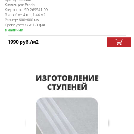
Коллекция:
Predo
Код товара:
SD-269541
-99
В коробке
:
4 шт, 1.44 м
2
Размер:
600x600 мм
Сроки доставки: 1-3 дня
в наличии
1990
руб.
/м
2