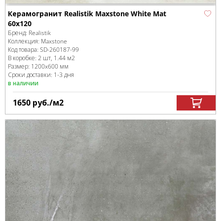
Керамогранит Realistik Maxstone White Mat
60x120
Бренд:
Realistik
Коллекция:
Maxstone
Код товара:
SD-260187
-99
В коробке
:
2 шт, 1.44 м
2
Размер:
1200x600 мм
Сроки доставки: 1-3 дня
в наличии
1650
руб.
/м
2