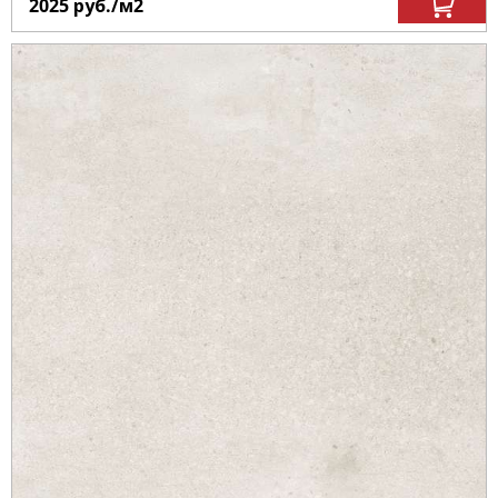
2025
руб.
/м
2