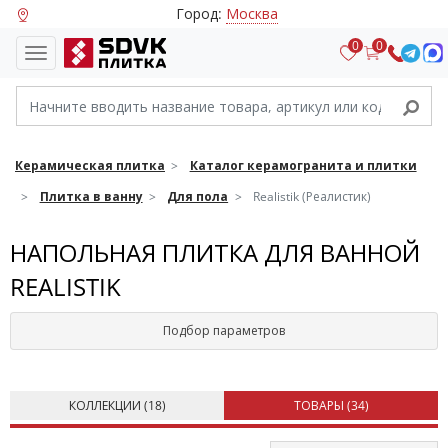
Город:
Москва
0
0
Керамическая плитка
Каталог керамогранита и плитки
Плитка в ванну
Для пола
Realistik (Реалистик)
НАПОЛЬНАЯ ПЛИТКА ДЛЯ ВАННОЙ
REALISTIK
Подбор параметров
КОЛЛЕКЦИИ (
18
)
ТОВАРЫ (
34
)