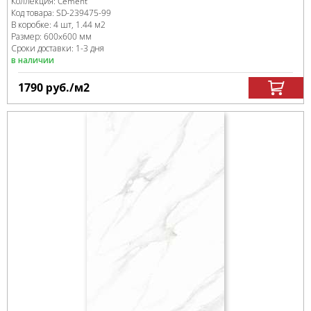
Коллекция:
Cement
Код товара:
SD-239475
-99
В коробке
:
4 шт, 1.44 м
2
Размер:
600x600 мм
Сроки доставки: 1-3 дня
в наличии
1790
руб.
/м
2