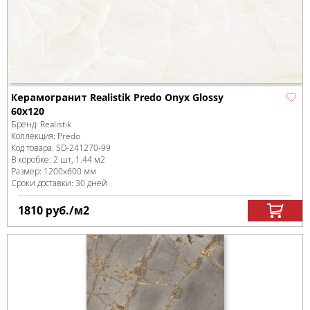
Керамогранит Realistik Predo Onyx Glossy
60x120
Бренд:
Realistik
Коллекция:
Predo
Код товара:
SD-241270
-99
В коробке
:
2 шт, 1.44 м
2
Размер:
1200x600 мм
Сроки доставки: 30 дней
1810
руб.
/м
2