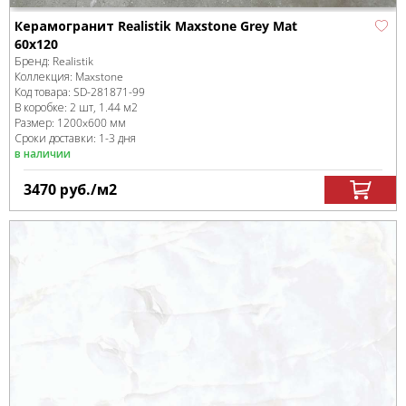
Керамогранит Realistik Maxstone Grey Mat
60x120
Бренд:
Realistik
Коллекция:
Maxstone
Код товара:
SD-281871
-99
В коробке
:
2 шт, 1.44 м
2
Размер:
1200x600 мм
Сроки доставки: 1-3 дня
в наличии
3470
руб.
/м
2