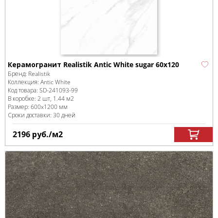
Керамогранит Realistik Antic White sugar 60x120
Бренд:
Realistik
Коллекция:
Antic White
Код товара:
SD-241093
-99
В коробке
:
2 шт, 1.44 м
2
Размер:
600x1200 мм
Сроки доставки: 30 дней
2196
руб.
/м
2