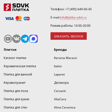
Телефон:
+7 (495) 649-60-45
E-mail:
info@plitka-sdvk.ru
Режим работы: 10:00-20:00
ЗАКАЗАТЬ ЗВОНОК
Плитки
Бренды
Каталог плитки
Kerama Marazzi
Керамическая плитка
Italon
Плитка для ванной
Laparet
Керамогранит
Делакора
Плитка для пола
Cersanit
Плитка для кухни
AltaCera
Плитка для стен
Alma Ceramica