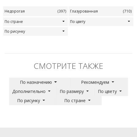
Недорогая
(397)
Глазурованная
(710)
По стране
По цвету
По рисунку
СМОТРИТЕ ТАКЖЕ
По назначению
Рекомендуем
Дополнительно
По размеру
По цвету
По рисунку
По стране