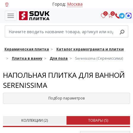
Город:
Москва
0
0
Керамическая плитка
Каталог керамогранита и плитки
Плитка в ванну
Для пола
Serenissima (Серениссима)
НАПОЛЬНАЯ ПЛИТКА ДЛЯ ВАННОЙ
SERENISSIMA
Подбор параметров
КОЛЛЕКЦИИ (
2
)
ТОВАРЫ (
5
)