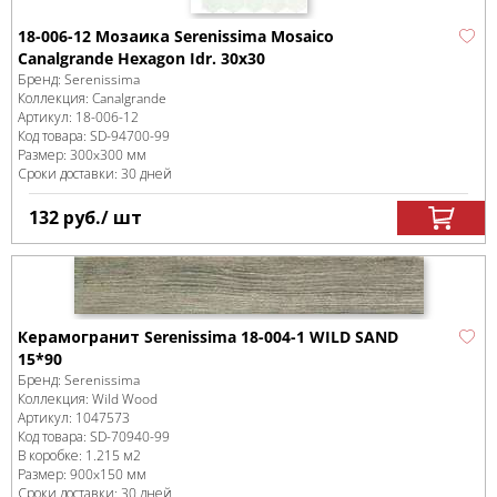
18-006-12 Мозаика Serenissima Mosaico
Canalgrande Hexagon Idr. 30x30
Бренд:
Serenissima
Коллекция:
Canalgrande
Артикул:
18-006-12
Код товара:
SD-94700
-99
Размер:
300x300 мм
Сроки доставки: 30 дней
132
руб.
/ шт
Керамогранит Serenissima 18-004-1 WILD SAND
15*90
Бренд:
Serenissima
Коллекция:
Wild Wood
Артикул:
1047573
Код товара:
SD-70940
-99
В коробке
:
1.215 м
2
Размер:
900x150 мм
Сроки доставки: 30 дней