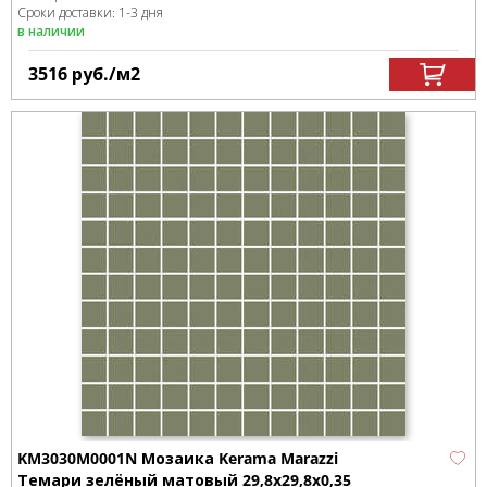
Сроки доставки: 1-3 дня
в наличии
3516
руб.
/м
2
KM3030M0001N Мозаика Kerama Marazzi
Темари зелёный матовый 29,8x29,8x0,35