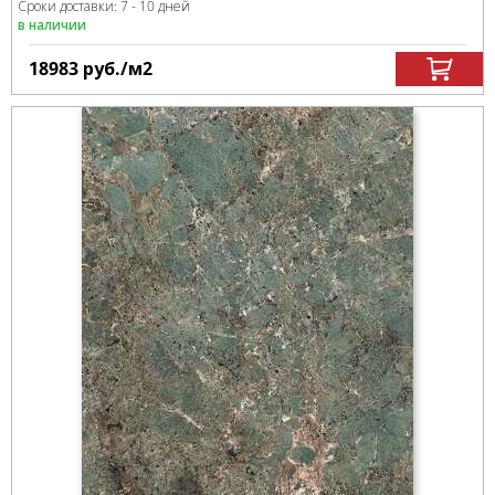
Сроки доставки: 7 - 10 дней
в наличии
18983
руб.
/м
2