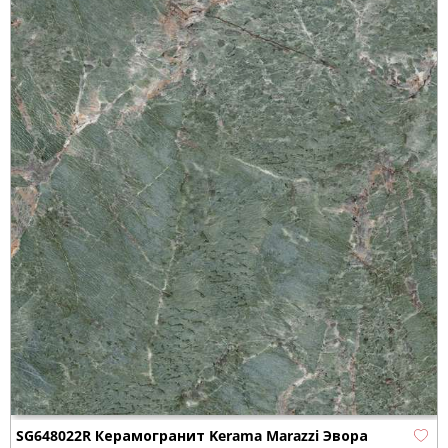
SG648022R Керамогранит Kerama Marazzi Эвора