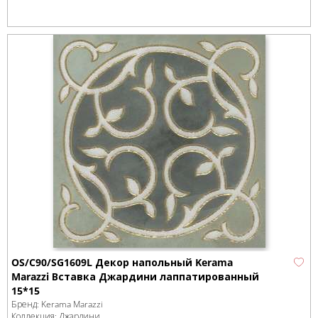
OS/C90/SG1609L Декор напольный Kerama
Marazzi Вставка Джардини лаппатированный
15*15
Бренд:
Kerama Marazzi
Коллекция:
Джардини