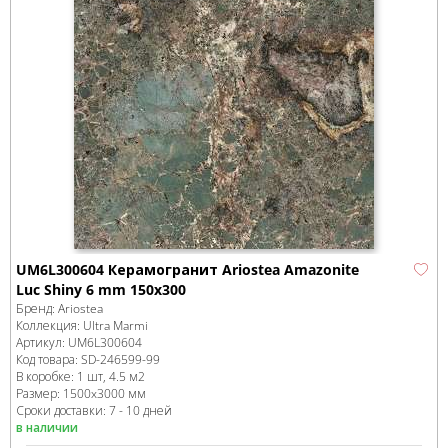
UM6L300604 Керамогранит Ariostea Amazonite
Luc Shiny 6 mm 150x300
Бренд:
Ariostea
Коллекция:
Ultra Marmi
Артикул:
UM6L300604
Код товара:
SD-246599
-99
В коробке
:
1 шт, 4.5 м
2
Размер:
1500x3000 мм
Сроки доставки: 7 - 10 дней
в наличии