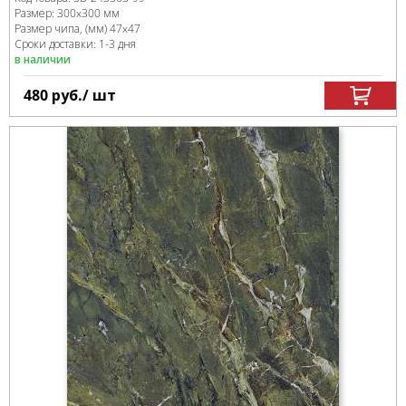
Размер:
300x300 мм
Размер чипа, (мм)
47x47
Сроки доставки: 1-3 дня
в наличии
480
руб.
/ шт