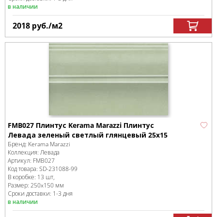
в наличии
2018
руб.
/м
2
FMB027 Плинтус Kerama Marazzi Плинтус
Левада зеленый светлый глянцевый 25х15
Бренд:
Kerama Marazzi
Коллекция:
Левада
Артикул:
FMB027
Код товара:
SD-231088
-99
В коробке
:
13 шт,
Размер:
250x150 мм
Сроки доставки: 1-3 дня
в наличии