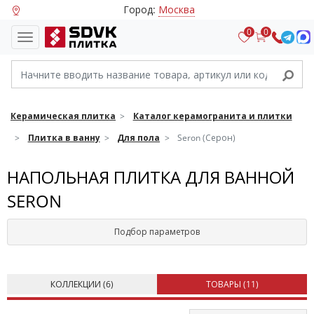
Город:
Москва
0
0
Керамическая плитка
Каталог керамогранита и плитки
Плитка в ванну
Для пола
Seron (Серон)
НАПОЛЬНАЯ ПЛИТКА ДЛЯ ВАННОЙ
SERON
Подбор параметров
КОЛЛЕКЦИИ (
6
)
ТОВАРЫ (
11
)