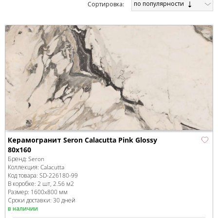
по популярности
Cортировка:
Керамогранит Seron Calacutta Pink Glossy
80x160
Бренд:
Seron
Коллекция:
Calacutta
Код товара:
SD-226180
-99
В коробке
:
2 шт, 2.56 м
2
Размер:
1600x800 мм
Сроки доставки: 30 дней
в наличии