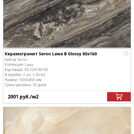
Керамогранит Seron Lawa B Glossy 80x160
Бренд:
Seron
Коллекция:
Lawa
Код товара:
SD-226189
-99
В коробке
:
2 шт, 2.56 м
2
Размер:
1600x800 мм
Сроки доставки: 30 дней
2001
руб.
/м
2