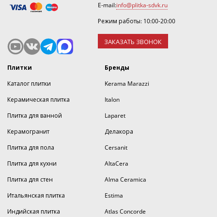
E-mail:
info@plitka-sdvk.ru
Режим работы: 10:00-20:00
ЗАКАЗАТЬ ЗВОНОК
Плитки
Бренды
Каталог плитки
Kerama Marazzi
Керамическая плитка
Italon
Плитка для ванной
Laparet
Керамогранит
Делакора
Плитка для пола
Cersanit
Плитка для кухни
AltaCera
Плитка для стен
Alma Ceramica
Итальянская плитка
Estima
Индийская плитка
Atlas Concorde