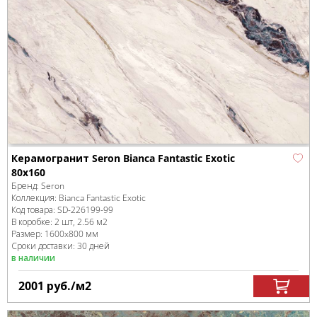
Керамогранит Seron Bianca Fantastic Exotic
80x160
Бренд:
Seron
Коллекция:
Bianca Fantastic Exotic
Код товара:
SD-226199
-99
В коробке
:
2 шт, 2.56 м
2
Размер:
1600x800 мм
Сроки доставки: 30 дней
в наличии
2001
руб.
/м
2