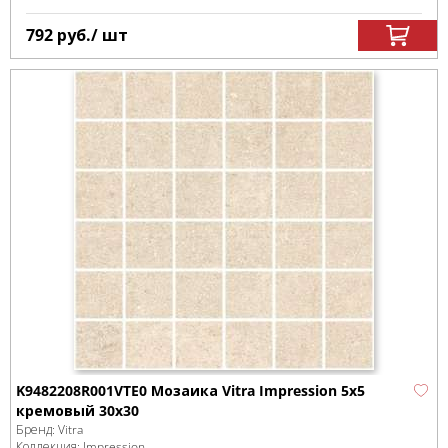
792
руб.
/ шт
K9482208R001VTE0 Мозаика Vitra Impression 5x5
кремовый 30х30
Бренд:
Vitra
Коллекция:
Impression