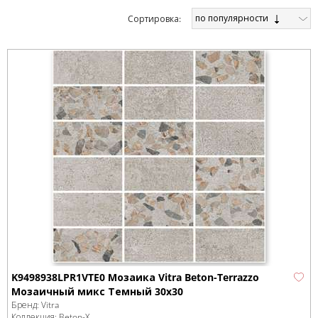
по популярности
Cортировка:
K9498938LPR1VTE0 Мозаика Vitra Beton-Terrazzo
Мозаичный микс Темный 30х30
Бренд:
Vitra
Коллекция:
Beton-X