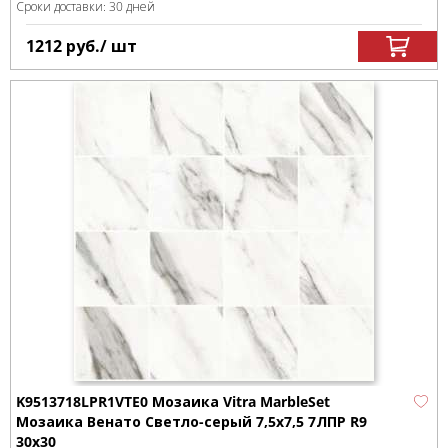
Сроки доставки: 30 дней
1212
руб.
/ шт
K9513718LPR1VTE0 Мозаика Vitra MarbleSet
Мозаика Венато Светло-серый 7,5х7,5 7ЛПР R9
30х30