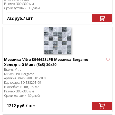
Размер:
300x300 мм
Сроки доставки: 30 дней
732
руб.
/ шт
Мозаика Vitra K946628LPR Мозаика Bergamo
Холодный Микс (5х5) 30х30
Бренд:
Vitra
Коллекция:
Bergamo
Артикул:
K9466288LPR1VTE0
Код товара:
SD-138291
-99
В коробке
:
10 шт, 0.9 м
2
Размер:
300x300 мм
Сроки доставки: 30 дней
1212
руб.
/ шт