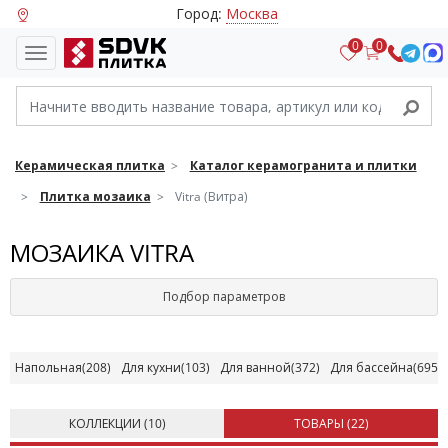
Город:
Москва
0
0
Керамическая плитка
Каталог керамогранита и плитки
Плитка мозаика
Vitra (Витра)
МОЗАИКА VITRA
Подбор параметров
Напольная
(208)
Для кухни
(103)
Для ванной
(372)
Для бассейна
(695)
КОЛЛЕКЦИИ (
10
)
ТОВАРЫ (
22
)