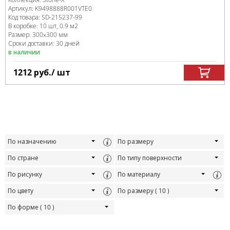
Артикул:
K9498888R001VTE0
Код товара:
SD-215237
-99
В коробке
:
10 шт, 0.9 м
2
Размер:
300x300 мм
Сроки доставки: 30 дней
в наличии
1212
руб.
/ шт
По назначению
По размеру
По стране
По типу поверхности
По рисунку
По материалу
По цвету
По размеру
( 10 )
По форме
( 10 )