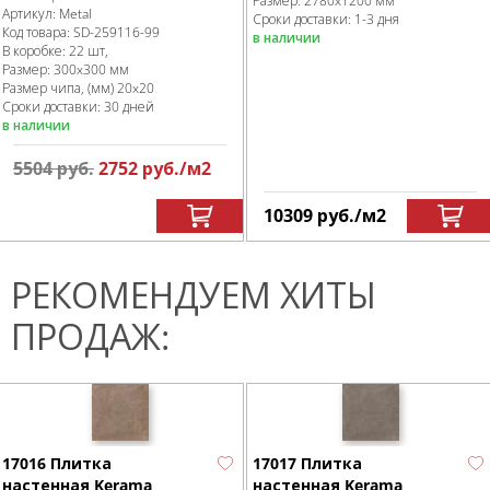
Размер:
2780x1200 мм
Артикул:
Metal
Сроки доставки: 1-3 дня
Код товара:
SD-259116
-99
в наличии
В коробке
:
22 шт,
Размер:
300x300 мм
Размер чипа, (мм)
20x20
Сроки доставки: 30 дней
в наличии
5504
руб.
2752
руб.
/м
2
10309
руб.
/м
2
РЕКОМЕНДУЕМ ХИТЫ
ПРОДАЖ:
17016 Плитка
17017 Плитка
настенная Kerama
настенная Kerama