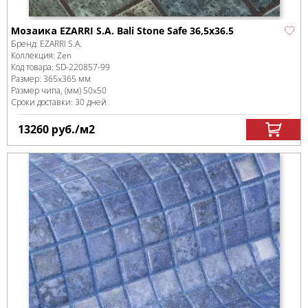
Мозаика EZARRI S.A. Bali Stone Safe 36,5x36.5
Бренд:
EZARRI S.A.
Коллекция:
Zen
Код товара:
SD-220857
-99
Размер:
365x365 мм
Размер чипа, (мм)
50x50
Сроки доставки: 30 дней
13260
руб.
/м
2