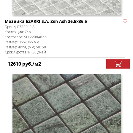
Мозаика EZARRI S.A. Zen Ash 36,5x36.5
Бренд:
EZARRI S.A.
Коллекция:
Zen
Код товара:
SD-220846
-99
Размер:
365x365 мм
Размер чипа, (мм)
50x50
Сроки доставки: 30 дней
12610
руб.
/м
2