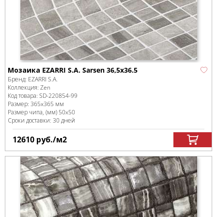
Мозаика EZARRI S.A. Sarsen 36,5x36.5
Бренд:
EZARRI S.A.
Коллекция:
Zen
Код товара:
SD-220854
-99
Размер:
365x365 мм
Размер чипа, (мм)
50x50
Сроки доставки: 30 дней
12610
руб.
/м
2