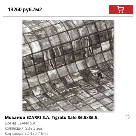
13260
руб.
/м
2
Мозаика EZARRI S.A. Tigrato Safe 36,5x36.5
Бренд:
EZARRI S.A.
Коллекция:
Safe Steps
Код товара:
SD-186416
-99