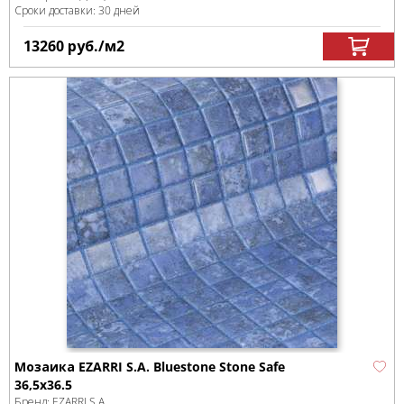
Сроки доставки: 30 дней
13260
руб.
/м
2
Мозаика EZARRI S.A. Bluestone Stone Safe
36,5x36.5
Бренд:
EZARRI S.A.