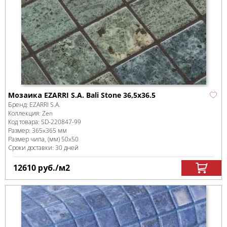
Мозаика EZARRI S.A. Bali Stone 36,5x36.5
Бренд:
EZARRI S.A.
Коллекция:
Zen
Код товара:
SD-220847
-99
Размер:
365x365 мм
Размер чипа, (мм)
50x50
Сроки доставки: 30 дней
12610
руб.
/м
2