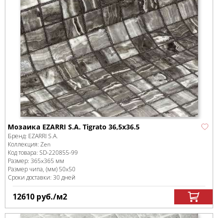
Мозаика EZARRI S.A. Tigrato 36,5x36.5
Бренд:
EZARRI S.A.
Коллекция:
Zen
Код товара:
SD-220855
-99
Размер:
365x365 мм
Размер чипа, (мм)
50x50
Сроки доставки: 30 дней
12610
руб.
/м
2