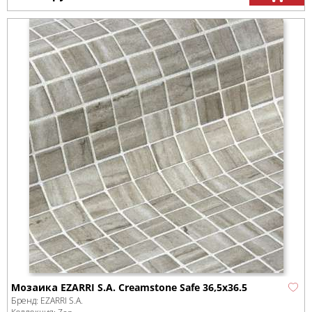
Мозаика EZARRI S.A. Creamstone Safe 36,5x36.5
Бренд:
EZARRI S.A.