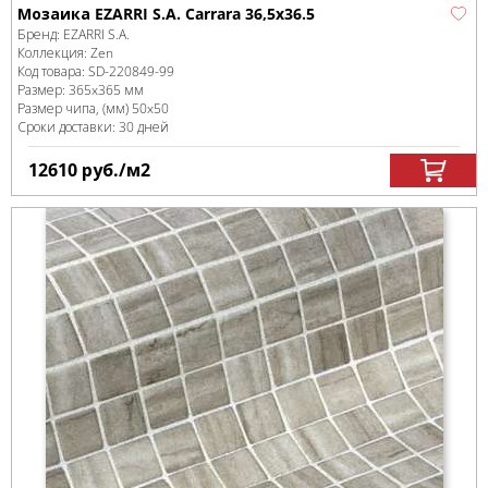
Мозаика EZARRI S.A. Carrara 36,5x36.5
Бренд:
EZARRI S.A.
Коллекция:
Zen
Код товара:
SD-220849
-99
Размер:
365x365 мм
Размер чипа, (мм)
50x50
Сроки доставки: 30 дней
12610
руб.
/м
2