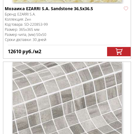
Мозаика EZARRI S.A. Sandstone 36,5x36.5
Бренд:
EZARRI S.A.
Коллекция:
Zen
Код товара:
SD-220853
-99
Размер:
365x365 мм
Размер чипа, (мм)
50x50
Сроки доставки: 30 дней
12610
руб.
/м
2