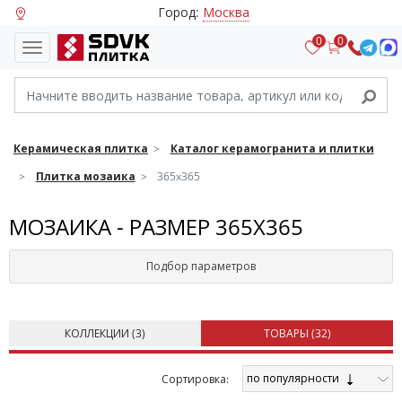
Город:
Москва
0
0
Керамическая плитка
Каталог керамогранита и плитки
Плитка мозаика
365x365
МОЗАИКА - РАЗМЕР 365X365
Подбор параметров
КОЛЛЕКЦИИ (
3
)
ТОВАРЫ (
32
)
по популярности
Cортировка: