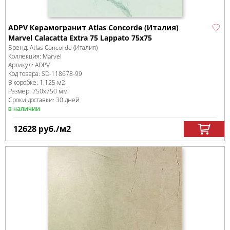
ADPV Керамогранит Atlas Concorde (Италия)
Marvel Calacatta Extra 75 Lappato 75x75
Бренд:
Atlas Concorde (Италия)
Коллекция:
Marvel
Артикул:
ADPV
Код товара:
SD-118678
-99
В коробке
:
1.125 м
2
Размер:
750x750 мм
Сроки доставки: 30 дней
в наличии
12628
руб.
/м
2