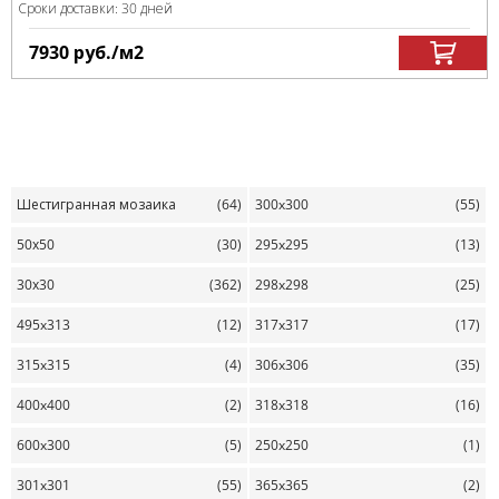
Сроки доставки: 30 дней
7930
руб.
/м
2
Шестигранная мозаика
(64)
300x300
(55)
50х50
(30)
295x295
(13)
30х30
(362)
298x298
(25)
495x313
(12)
317x317
(17)
315x315
(4)
306x306
(35)
400x400
(2)
318x318
(16)
600x300
(5)
250x250
(1)
301x301
(55)
365x365
(2)