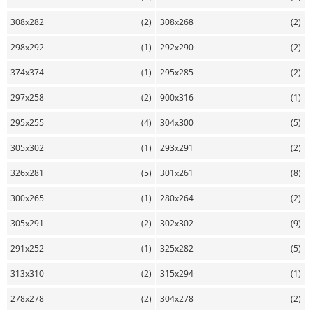
308x282
(2)
308x268
(2)
298x292
(1)
292x290
(2)
374x374
(1)
295x285
(2)
297x258
(2)
900x316
(1)
295x255
(4)
304x300
(5)
305x302
(1)
293x291
(2)
326x281
(5)
301x261
(8)
300x265
(1)
280x264
(2)
305x291
(2)
302x302
(9)
291x252
(1)
325x282
(5)
313x310
(2)
315x294
(1)
278x278
(2)
304x278
(2)