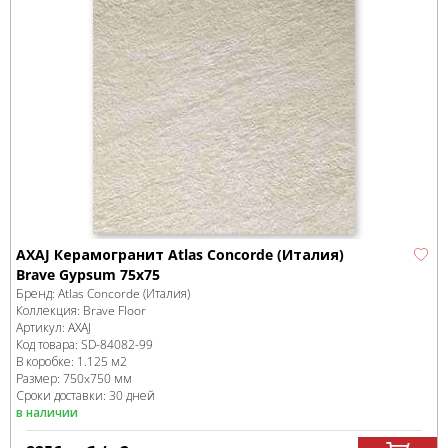
AXAJ Керамогранит Atlas Concorde (Италия)
Brave Gypsum 75x75
Бренд:
Atlas Concorde (Италия)
Коллекция:
Brave Floor
Артикул:
AXAJ
Код товара:
SD-84082
-99
В коробке
:
1.125 м
2
Размер:
750x750 мм
Сроки доставки: 30 дней
в наличии