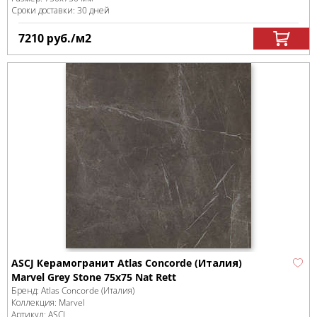
Сроки доставки: 30 дней
7210
руб.
/м
2
ASCJ Керамогранит Atlas Concorde (Италия)
Marvel Grey Stone 75x75 Nat Rett
Бренд:
Atlas Concorde (Италия)
Коллекция:
Marvel
Артикул:
ASCJ