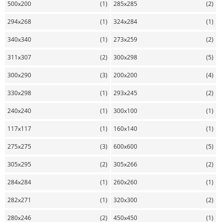
500x200
(1)
285x285
(2)
294x268
(1)
324x284
(1)
340x340
(1)
273x259
(2)
311x307
(2)
300x298
(5)
300x290
(3)
200x200
(4)
330x298
(1)
293x245
(2)
240x240
(1)
300x100
(1)
117x117
(1)
160x140
(1)
275x275
(3)
600x600
(5)
305x295
(2)
305x266
(2)
284x284
(1)
260x260
(1)
282x271
(1)
320x300
(2)
280x246
(2)
450x450
(1)