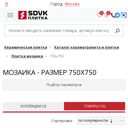
Город:
Москва
0
0
Керамическая плитка
Каталог керамогранита и плитки
Плитка мозаика
750x750
МОЗАИКА - РАЗМЕР 750X750
Подбор параметров
КОЛЛЕКЦИИ (
3
)
ТОВАРЫ (
16
)
по популярности
Cортировка: