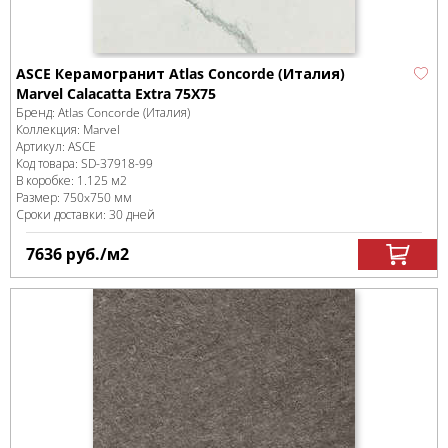
ASCE Керамогранит Atlas Concorde (Италия)
Marvel Calacatta Extra 75X75
Бренд:
Atlas Concorde (Италия)
Коллекция:
Marvel
Артикул:
ASCE
Код товара:
SD-37918
-99
В коробке
:
1.125 м
2
Размер:
750x750 мм
Сроки доставки: 30 дней
7636
руб.
/м
2