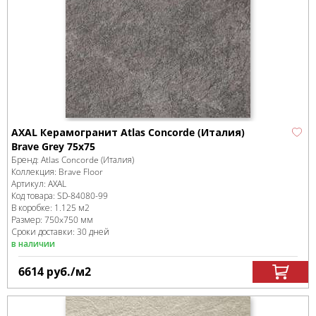
AXAL Керамогранит Atlas Concorde (Италия)
Brave Grey 75x75
Бренд:
Atlas Concorde (Италия)
Коллекция:
Brave Floor
Артикул:
AXAL
Код товара:
SD-84080
-99
В коробке
:
1.125 м
2
Размер:
750x750 мм
Сроки доставки: 30 дней
в наличии
6614
руб.
/м
2