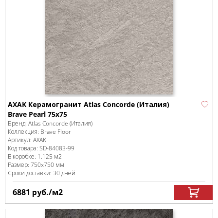
AXAK Керамогранит Atlas Concorde (Италия)
Brave Pearl 75х75
Бренд:
Atlas Concorde (Италия)
Коллекция:
Brave Floor
Артикул:
AXAK
Код товара:
SD-84083
-99
В коробке
:
1.125 м
2
Размер:
750x750 мм
Сроки доставки: 30 дней
6881
руб.
/м
2