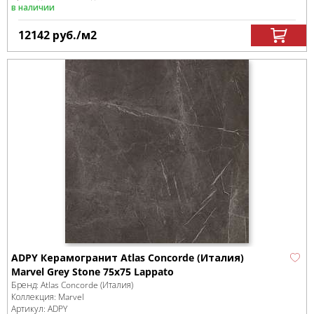
в наличии
12142
руб.
/м
2
ADPY Керамогранит Atlas Concorde (Италия)
Marvel Grey Stone 75х75 Lappato
Бренд:
Atlas Concorde (Италия)
Коллекция:
Marvel
Артикул:
ADPY