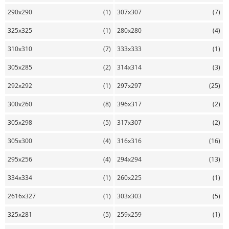
290x290
(1)
307x307
(7)
325x325
(1)
280x280
(4)
310x310
(7)
333x333
(1)
305x285
(2)
314x314
(3)
292x292
(1)
297x297
(25)
300x260
(8)
396x317
(2)
305x298
(5)
317x307
(2)
305x300
(4)
316x316
(16)
295x256
(4)
294x294
(13)
334x334
(1)
260x225
(1)
2616x327
(1)
303x303
(5)
325x281
(5)
259x259
(1)