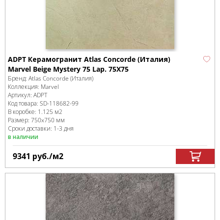
ADPT Керамогранит Atlas Concorde (Италия)
Marvel Beige Mystery 75 Lap. 75X75
Бренд:
Atlas Concorde (Италия)
Коллекция:
Marvel
Артикул:
ADPT
Код товара:
SD-118682
-99
В коробке
:
1.125 м
2
Размер:
750x750 мм
Сроки доставки: 1-3 дня
в наличии
9341
руб.
/м
2