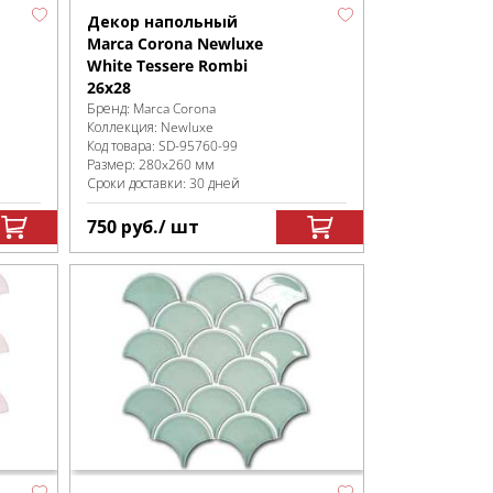
Декор напольный
Marca Corona Newluxe
White Tessere Rombi
26х28
Бренд:
Marca Corona
Коллекция:
Newluxe
Код товара:
SD-95760
-99
Размер:
280x260 мм
Сроки доставки: 30 дней
750
руб.
/ шт