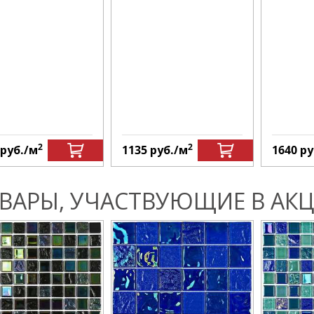
2
2
руб.
/м
1135
руб.
/м
1640
ру
ВАРЫ, УЧАСТВУЮЩИЕ В АКЦ