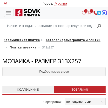
Город:
Москва
0
0
Керамическая плитка
Каталог керамогранита и плитки
Плитка мозаика
313x257
МОЗАИКА - РАЗМЕР 313X257
Подбор параметров
КОЛЛЕКЦИИ (
8
)
ТОВАРЫ (
9
)
по популярности
Cортировка: