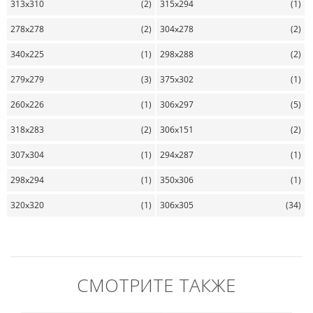
313x310
(2)
315x294
(1)
278x278
(2)
304x278
(2)
340x225
(1)
298x288
(2)
279x279
(3)
375x302
(1)
260x226
(1)
306x297
(5)
318x283
(2)
306x151
(2)
307x304
(1)
294x287
(1)
298x294
(1)
350x306
(1)
320x320
(1)
306x305
(34)
СМОТРИТЕ ТАКЖЕ