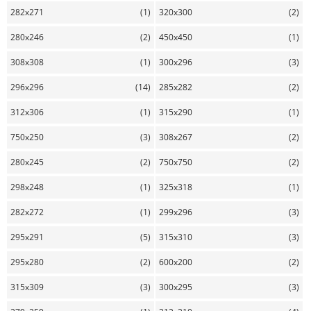
282x271
(1)
320x300
(2)
280x246
(2)
450x450
(1)
308x308
(1)
300x296
(3)
296x296
(14)
285x282
(2)
312x306
(1)
315x290
(1)
750x250
(3)
308x267
(2)
280x245
(2)
750x750
(2)
298x248
(1)
325x318
(1)
282x272
(1)
299x296
(3)
295x291
(5)
315x310
(3)
295x280
(2)
600x200
(2)
315x309
(3)
300x295
(3)