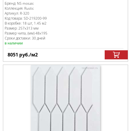
Бренд:
NS mosaic
Коллекция:
Rustic
Артикул:
R-320
Код товара:
SD-219200
-99
В коробке
:
18 шт, 1.45 м
2
Размер:
257x313 мм
Размер чипа, (мм)
48x195
Сроки доставки: 30 дней
в наличии
8051
руб.
/м
2