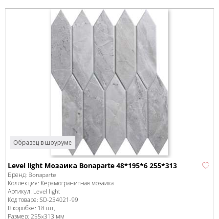
Образец в шоуруме
Level light Мозаика Bonaparte 48*195*6 255*313
Бренд:
Bonaparte
Коллекция:
Керамогранитная мозаика
Артикул:
Level light
Код товара:
SD-234021
-99
В коробке
:
18 шт,
Размер:
255x313 мм