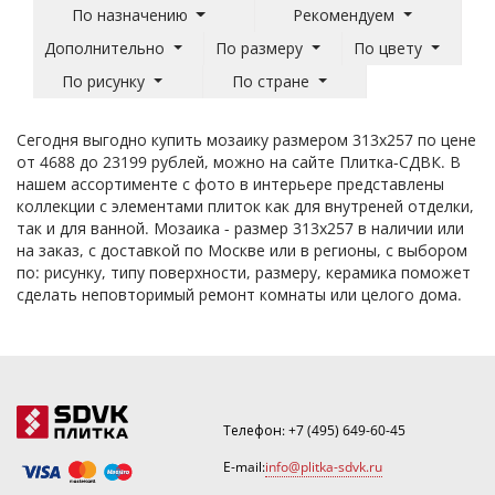
По назначению
Рекомендуем
Дополнительно
По размеру
По цвету
По рисунку
По стране
Сегодня выгодно купить мозаику размером 313x257 по цене
от 4688 до 23199 рублей, можно на сайте Плитка-СДВК. В
нашем ассортименте с фото в интерьере представлены
коллекции с элементами плиток как для внутреней отделки,
так и для ванной. Мозаика - размер 313x257 в наличии или
на заказ, с доставкой по Москве или в регионы, с выбором
по: рисунку, типу поверхности, размеру, керамика поможет
сделать неповторимый ремонт комнаты или целого дома.
Телефон:
+7 (495) 649-60-45
E-mail:
info@plitka-sdvk.ru