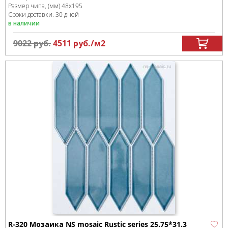
Размер чипа, (мм)
48х195
Сроки доставки: 30 дней
в наличии
9022
руб.
4511
руб.
/м
2
R-320 Мозаика NS mosaic Rustic series 25.75*31.3