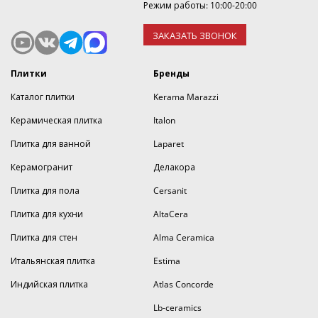
Режим работы: 10:00-20:00
ЗАКАЗАТЬ ЗВОНОК
Плитки
Бренды
Каталог плитки
Kerama Marazzi
Керамическая плитка
Italon
Плитка для ванной
Laparet
Керамогранит
Делакора
Плитка для пола
Cersanit
Плитка для кухни
AltaCera
Плитка для стен
Alma Ceramica
Итальянская плитка
Estima
Индийская плитка
Atlas Concorde
Lb-ceramics