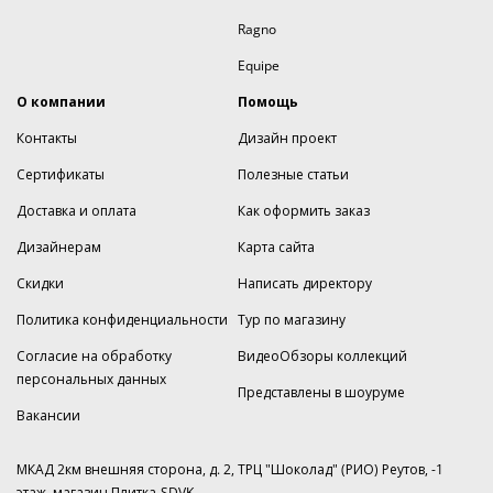
Ragno
Equipe
О компании
Помощь
Контакты
Дизайн проект
Сертификаты
Полезные статьи
Доставка и оплата
Как оформить заказ
Дизайнерам
Карта сайта
Скидки
Написать директору
Политика конфиденциальности
Тур по магазину
Согласие на обработку
ВидеоОбзоры коллекций
персональных данных
Представлены в шоуруме
Вакансии
МКАД 2км внешняя сторона, д. 2, ТРЦ "Шоколад" (РИО) Реутов, -1
этаж, магазин Плитка-SDVK.