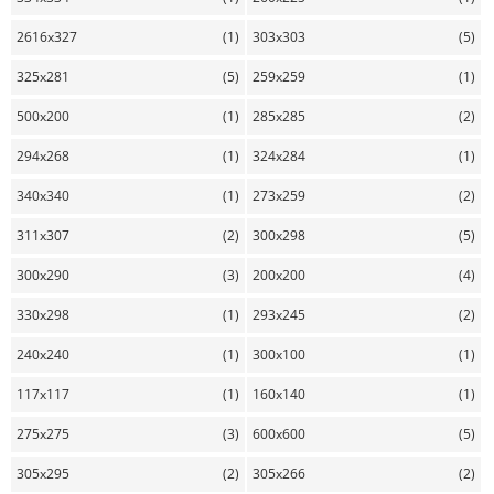
2616x327
(1)
303x303
(5)
325x281
(5)
259x259
(1)
500x200
(1)
285x285
(2)
294x268
(1)
324x284
(1)
340x340
(1)
273x259
(2)
311x307
(2)
300x298
(5)
300x290
(3)
200x200
(4)
330x298
(1)
293x245
(2)
240x240
(1)
300x100
(1)
117x117
(1)
160x140
(1)
275x275
(3)
600x600
(5)
305x295
(2)
305x266
(2)