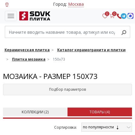
Город:
Москва
0
0
Керамическая плитка
Каталог керамогранита и плитки
Плитка мозаика
150x73
МОЗАИКА - РАЗМЕР 150X73
Подбор параметров
КОЛЛЕКЦИИ (
2
)
ТОВАРЫ (
4
)
по популярности
Cортировка: