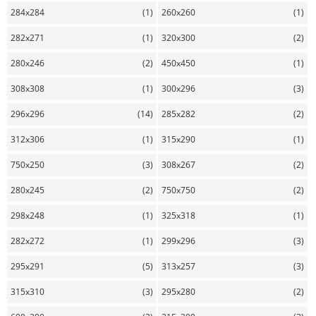
284x284
(1)
260x260
(1)
282x271
(1)
320x300
(2)
280x246
(2)
450x450
(1)
308x308
(1)
300x296
(3)
296x296
(14)
285x282
(2)
312x306
(1)
315x290
(1)
750x250
(3)
308x267
(2)
280x245
(2)
750x750
(2)
298x248
(1)
325x318
(1)
282x272
(1)
299x296
(3)
295x291
(5)
313x257
(3)
315x310
(3)
295x280
(2)