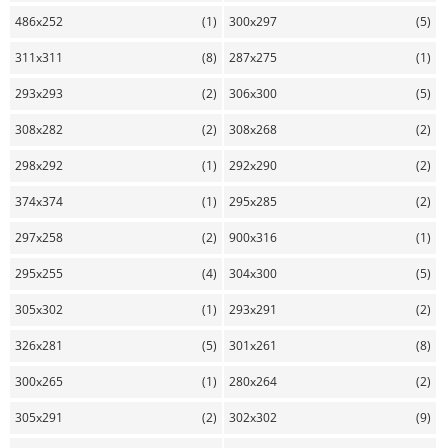
486x252
(1)
300x297
(5)
311x311
(8)
287x275
(1)
293x293
(2)
306x300
(5)
308x282
(2)
308x268
(2)
298x292
(1)
292x290
(2)
374x374
(1)
295x285
(2)
297x258
(2)
900x316
(1)
295x255
(4)
304x300
(5)
305x302
(1)
293x291
(2)
326x281
(5)
301x261
(8)
300x265
(1)
280x264
(2)
305x291
(2)
302x302
(9)