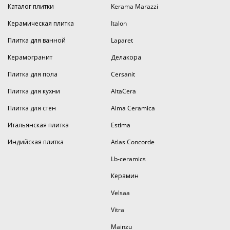
Каталог плитки
Kerama Marazzi
Керамическая плитка
Italon
Плитка для ванной
Laparet
Керамогранит
Делакора
Плитка для пола
Cersanit
Плитка для кухни
AltaCera
Плитка для стен
Alma Ceramica
Итальянская плитка
Estima
Индийская плитка
Atlas Concorde
Lb-ceramics
Керамин
Velsaa
Vitra
Mainzu