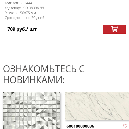
Артикул:
G12444
Код товара:
SD-38396
-99
Размер:
150x75 мм
Сроки доставки: 30 дней
709
руб.
/ шт
ОЗНАКОМЬТЕСЬ С
НОВИНКАМИ:
600180000036