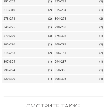
291x252
(1)
325x282
(5)
313x310
(2)
315x294
(1)
278x278
(2)
304x278
(2)
340x225
(1)
298x288
(2)
279x279
(3)
375x302
(1)
260x226
(1)
306x297
(5)
318x283
(2)
306x151
(2)
307x304
(1)
294x287
(1)
298x294
(1)
350x306
(1)
320x320
(1)
306x305
(34)
СМОТРИТЕ ТАКЖЕ