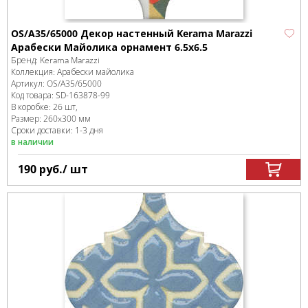
OS/A35/65000 Декор настенный Kerama Marazzi
Арабески Майолика орнамент 6.5x6.5
Бренд:
Kerama Marazzi
Коллекция:
Арабески майолика
Артикул:
OS/A35/65000
Код товара:
SD-163878
-99
В коробке
:
26 шт,
Размер:
260x300 мм
Сроки доставки: 1-3 дня
в наличии
190
руб.
/ шт