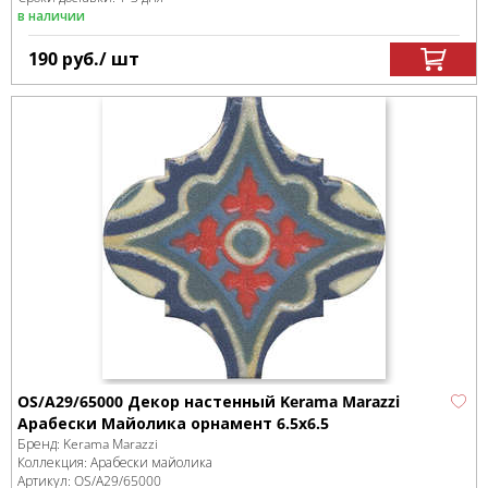
в наличии
190
руб.
/ шт
OS/A29/65000 Декор настенный Kerama Marazzi
Арабески Майолика орнамент 6.5x6.5
Бренд:
Kerama Marazzi
Коллекция:
Арабески майолика
Артикул:
OS/A29/65000