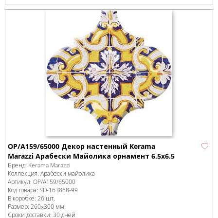
OP/A159/65000 Декор настенный Kerama
Marazzi Арабески Майолика орнамент 6.5x6.5
Бренд:
Kerama Marazzi
Коллекция:
Арабески майолика
Артикул:
OP/A159/65000
Код товара:
SD-163868
-99
В коробке
:
26 шт,
Размер:
260x300 мм
Сроки доставки: 30 дней