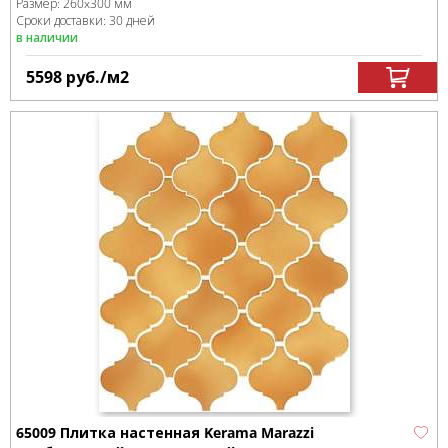
Размер:
260x300 мм
Сроки доставки: 30 дней
в наличии
5598
руб.
/м
2
65009 Плитка настенная Kerama Marazzi