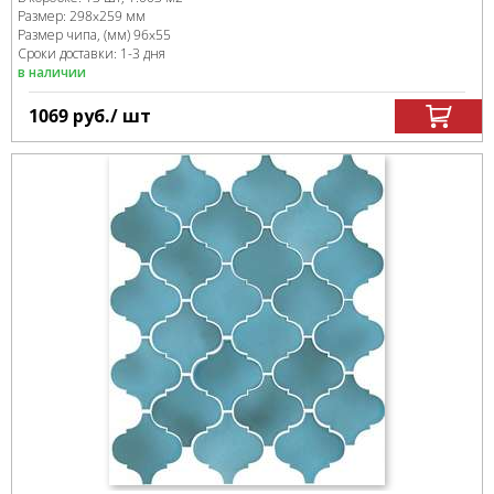
Размер:
298x259 мм
Размер чипа, (мм)
96x55
Сроки доставки: 1-3 дня
в наличии
1069
руб.
/ шт