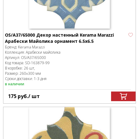
OS/A37/65000 Декор настенный Kerama Marazzi
Арабески Майолика орнамент 6.5x6.5
Бренд:
Kerama Marazzi
Коллекция:
Арабески майолика
Артикул:
OS/A37/65000
Код товара:
SD-163879
-99
В коробке
:
26 шт,
Размер:
260x300 мм
Сроки доставки: 1-3 дня
в наличии
175
руб.
/ шт