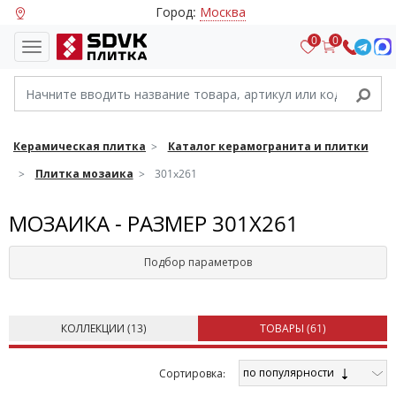
Город:
Москва
0
0
Керамическая плитка
Каталог керамогранита и плитки
Плитка мозаика
301x261
МОЗАИКА - РАЗМЕР 301X261
Подбор параметров
КОЛЛЕКЦИИ (
13
)
ТОВАРЫ (
61
)
по популярности
Cортировка: