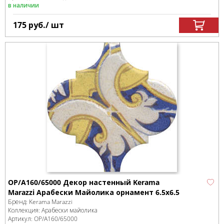
в наличии
175
руб.
/ шт
OP/A160/65000 Декор настенный Kerama
Marazzi Арабески Майолика орнамент 6.5x6.5
Бренд:
Kerama Marazzi
Коллекция:
Арабески майолика
Артикул:
OP/A160/65000