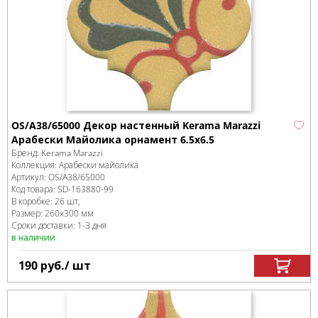
OS/A38/65000 Декор настенный Kerama Marazzi
Арабески Майолика орнамент 6.5x6.5
Бренд:
Kerama Marazzi
Коллекция:
Арабески майолика
Артикул:
OS/A38/65000
Код товара:
SD-163880
-99
В коробке
:
26 шт,
Размер:
260x300 мм
Сроки доставки: 1-3 дня
в наличии
190
руб.
/ шт