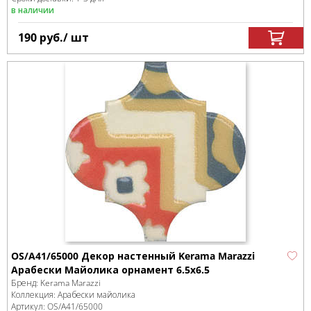
в наличии
190
руб.
/ шт
OS/A41/65000 Декор настенный Kerama Marazzi
Арабески Майолика орнамент 6.5x6.5
Бренд:
Kerama Marazzi
Коллекция:
Арабески майолика
Артикул:
OS/A41/65000