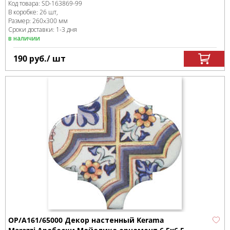
Код товара:
SD-163869
-99
В коробке
:
26 шт,
Размер:
260x300 мм
Сроки доставки: 1-3 дня
в наличии
190
руб.
/ шт
OP/A161/65000 Декор настенный Kerama