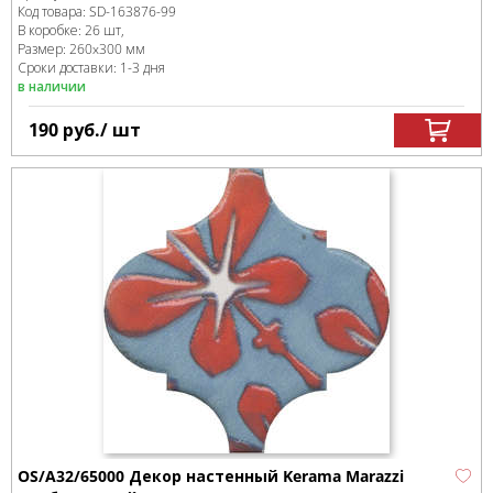
Код товара:
SD-163876
-99
В коробке
:
26 шт,
Размер:
260x300 мм
Сроки доставки: 1-3 дня
в наличии
190
руб.
/ шт
OS/A32/65000 Декор настенный Kerama Marazzi