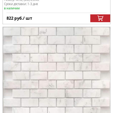
Сроки доставки: 1-3 дня
в наличии
822
руб.
/ шт