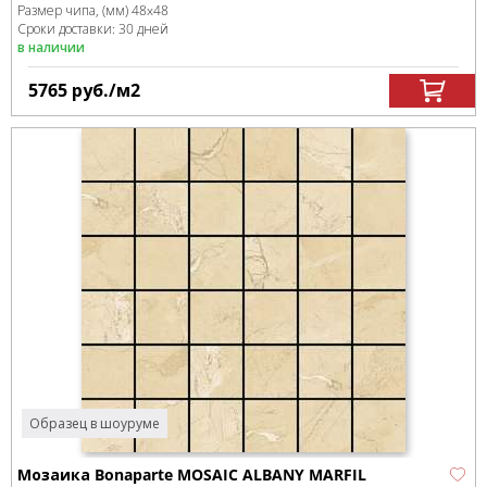
Размер чипа, (мм)
48x48
Сроки доставки: 30 дней
в наличии
5765
руб.
/м
2
Образец в шоуруме
Мозаика Bonaparte MOSAIC ALBANY MARFIL