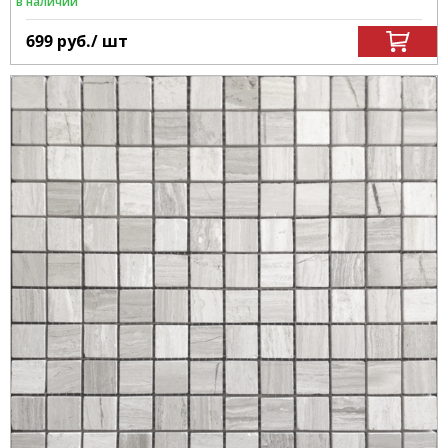
в наличии
699
руб.
/ шт