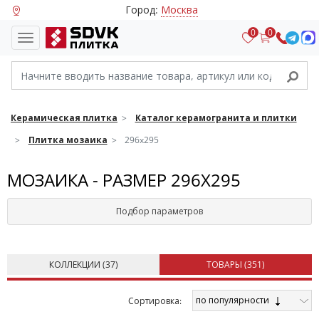
Город:
Москва
0
0
Керамическая плитка
Каталог керамогранита и плитки
Плитка мозаика
296x295
МОЗАИКА - РАЗМЕР 296X295
Подбор параметров
КОЛЛЕКЦИИ (
37
)
ТОВАРЫ (
351
)
по популярности
Cортировка: