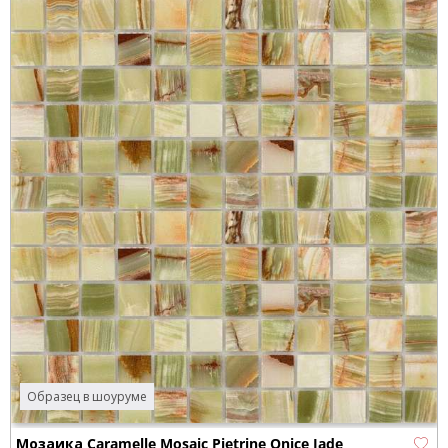
Образец в шоуруме
Мозаика Caramelle Mosaic Pietrine Onice Jade