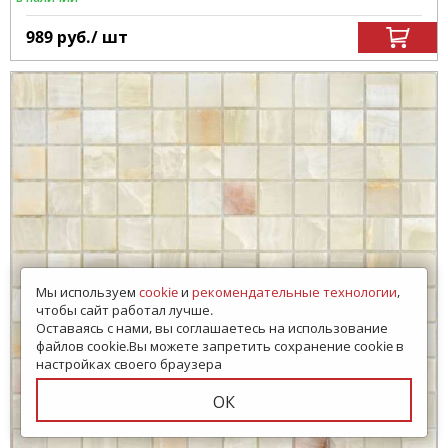
989
руб.
/ шт
Мы используем
cookie
и
рекомендательные технологии
,
чтобы сайт работал лучше.
Оставаясь с нами, вы соглашаетесь на использование
файлов cookie.Вы можете запретить сохранение cookie в
настройках своего браузера
ОК