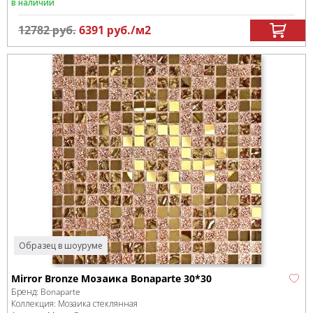
в наличии
12782
руб.
6391
руб.
/м
2
Образец в шоуруме
Mirror Bronze Мозаика Bonaparte 30*30
Бренд:
Bonaparte
Коллекция:
Мозаика стеклянная