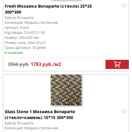
Fresh Мозаика Bonaparte (стекло) 25*25
300*300
Бренд:
Bonaparte
Коллекция:
Мозаика стеклянная
Артикул:
Fresh
Код товара:
SD-69751
-99
Размер:
300x300 мм
Размер чипа, (мм)
25x25
Сроки доставки: 30 дней
в наличии
3566
руб.
1783
руб.
/м
2
Glass Stone 1 Мозаика Bonaparte
(стекло+камень) 15*15 300*300
Бренд:
Bonaparte
Коллекция:
Мозаика стеклянная