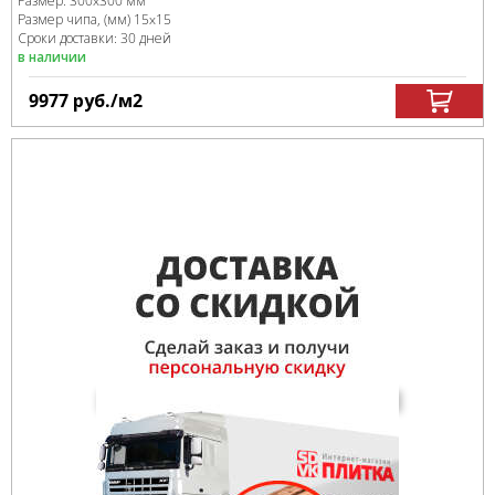
Размер:
300x300 мм
Размер чипа, (мм)
15x15
Сроки доставки: 30 дней
в наличии
9977
руб.
/м
2