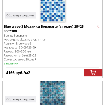
Образец в шоуруме
Blue wave-3 Мозаика Bonaparte (стекло) 25*25
300*300
Бренд:
Bonaparte
Коллекция:
Мозаика стеклянная
Артикул:
Blue wave-3
Код товара:
SD-69729
-99
Размер:
300x300 мм
Размер чипа, (мм)
25x25
Сроки доставки: 30 дней
в наличии
4166
руб.
/м
2
Образец в шоуруме