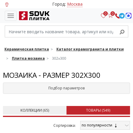
Город:
Москва
0
0
Керамическая плитка
Каталог керамогранита и плитки
Плитка мозаика
302x300
МОЗАИКА - РАЗМЕР 302X300
Подбор параметров
КОЛЛЕКЦИИ (
65
)
ТОВАРЫ (
549
)
по популярности
Cортировка: