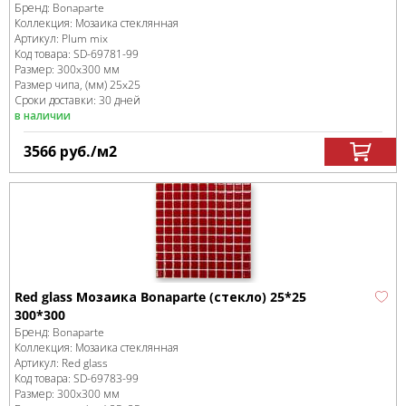
Бренд:
Bonaparte
Коллекция:
Мозаика стеклянная
Артикул:
Plum mix
Код товара:
SD-69781
-99
Размер:
300x300 мм
Размер чипа, (мм)
25x25
Сроки доставки: 30 дней
в наличии
3566
руб.
/м
2
Red glass Мозаика Bonaparte (стекло) 25*25
300*300
Бренд:
Bonaparte
Коллекция:
Мозаика стеклянная
Артикул:
Red glass
Код товара:
SD-69783
-99
Размер:
300x300 мм