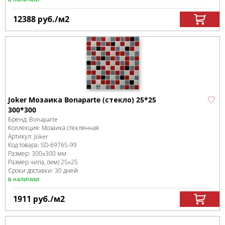
12388
руб.
/м
2
Joker Мозаика Bonaparte (стекло) 25*25
300*300
Бренд:
Bonaparte
Коллекция:
Мозаика стеклянная
Артикул:
Joker
Код товара:
SD-69765
-99
Размер:
300x300 мм
Размер чипа, (мм)
25x25
Сроки доставки: 30 дней
в наличии
1911
руб.
/м
2