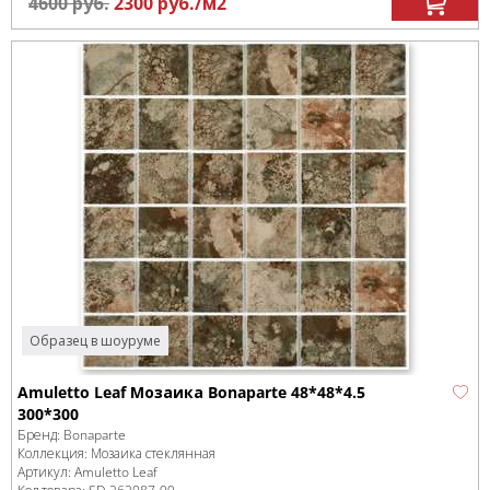
4600
руб.
2300
руб.
/м
2
Образец в шоуруме
Amuletto Leaf Мозаика Bonaparte 48*48*4.5
300*300
Бренд:
Bonaparte
Коллекция:
Мозаика стеклянная
Артикул:
Amuletto Leaf