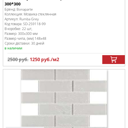
300*300
Бренд:
Bonaparte
Коллекция:
Мозаика стеклянная
Артикул:
Rumba Grey
Код товара:
SD-259118
-99
В коробке
:
22 шт,
Размер:
300x300 мм
Размер чипа, (мм)
148x48
Сроки доставки: 30 дней
в наличии
2500
руб.
1250
руб.
/м
2