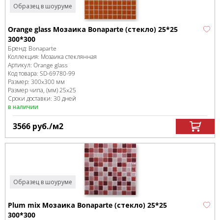
Образец в шоуруме
Orange glass Мозаика Bonaparte (стекло) 25*25
300*300
Бренд:
Bonaparte
Коллекция:
Мозаика стеклянная
Артикул:
Orange glass
Код товара:
SD-69780
-99
Размер:
300x300 мм
Размер чипа, (мм)
25x25
Сроки доставки: 30 дней
в наличии
3566
руб.
/м
2
Образец в шоуруме
Plum mix Мозаика Bonaparte (стекло) 25*25
300*300