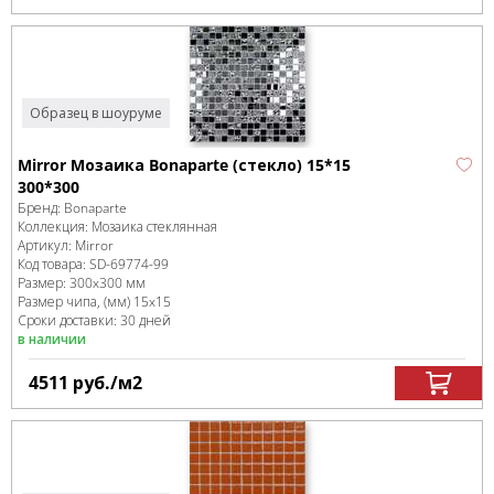
Образец в шоуруме
Mirror Мозаика Bonaparte (стекло) 15*15
300*300
Бренд:
Bonaparte
Коллекция:
Мозаика стеклянная
Артикул:
Mirror
Код товара:
SD-69774
-99
Размер:
300x300 мм
Размер чипа, (мм)
15x15
Сроки доставки: 30 дней
в наличии
4511
руб.
/м
2