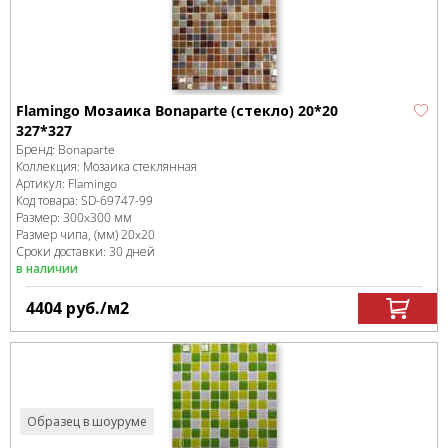
Flamingo Мозаика Bonaparte (стекло) 20*20
327*327
Бренд:
Bonaparte
Коллекция:
Мозаика стеклянная
Артикул:
Flamingo
Код товара:
SD-69747
-99
Размер:
300x300 мм
Размер чипа, (мм)
20x20
Сроки доставки: 30 дней
в наличии
4404
руб.
/м
2
Образец в шоуруме