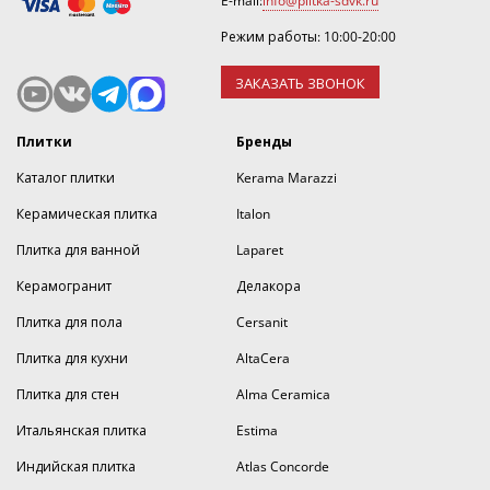
E-mail:
info@plitka-sdvk.ru
Режим работы: 10:00-20:00
ЗАКАЗАТЬ ЗВОНОК
Плитки
Бренды
Каталог плитки
Kerama Marazzi
Керамическая плитка
Italon
Плитка для ванной
Laparet
Керамогранит
Делакора
Плитка для пола
Cersanit
Плитка для кухни
AltaCera
Плитка для стен
Alma Ceramica
Итальянская плитка
Estima
Индийская плитка
Atlas Concorde