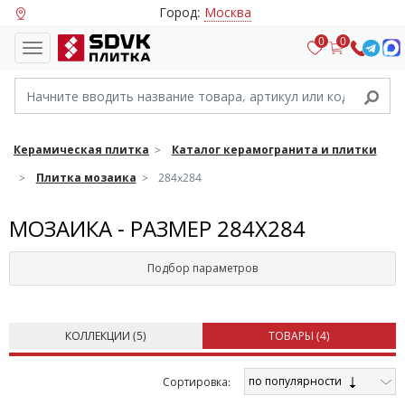
Город:
Москва
0
0
Керамическая плитка
Каталог керамогранита и плитки
Плитка мозаика
284x284
МОЗАИКА - РАЗМЕР 284X284
Подбор параметров
КОЛЛЕКЦИИ (
5
)
ТОВАРЫ (
4
)
по популярности
Cортировка: