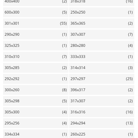
400x400
(2)
318x318
(16)
600x300
(5)
250x250
(1)
301x301
(55)
365x365
(2)
290x290
(1)
307x307
(7)
325x325
(1)
280x280
(4)
310x310
(7)
333x333
(1)
305x285
(2)
314x314
(3)
292x292
(1)
297x297
(25)
300x260
(8)
396x317
(2)
305x298
(5)
317x307
(2)
305x300
(4)
316x316
(16)
295x256
(4)
294x294
(13)
334x334
(1)
260x225
(1)