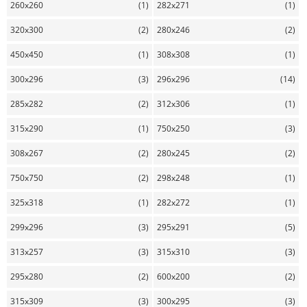
260x260
(1)
282x271
(1)
320x300
(2)
280x246
(2)
450x450
(1)
308x308
(1)
300x296
(3)
296x296
(14)
285x282
(2)
312x306
(1)
315x290
(1)
750x250
(3)
308x267
(2)
280x245
(2)
750x750
(2)
298x248
(1)
325x318
(1)
282x272
(1)
299x296
(3)
295x291
(5)
313x257
(3)
315x310
(3)
295x280
(2)
600x200
(2)
315x309
(3)
300x295
(3)