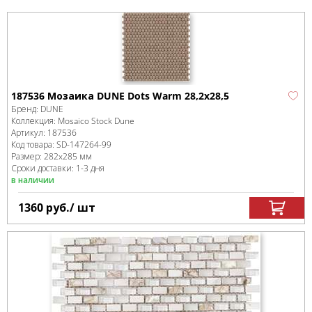
187536 Мозаика DUNE Dots Warm 28,2x28,5
Бренд:
DUNE
Коллекция:
Mosaico Stock Dune
Артикул:
187536
Код товара:
SD-147264
-99
Размер:
282x285 мм
Сроки доставки: 1-3 дня
в наличии
1360
руб.
/ шт