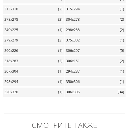
313x310
(2)
315x294
(1)
278x278
(2)
304x278
(2)
340x225
(1)
298x288
(2)
279x279
(3)
375x302
(1)
260x226
(1)
306x297
(5)
318x283
(2)
306x151
(2)
307x304
(1)
294x287
(1)
298x294
(1)
350x306
(1)
320x320
(1)
306x305
(34)
СМОТРИТЕ ТАКЖЕ