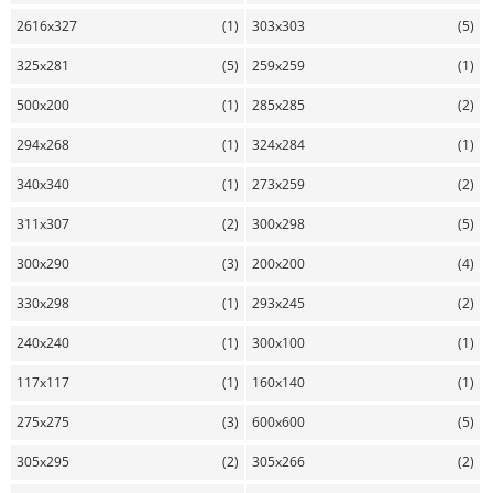
2616x327
(1)
303x303
(5)
325x281
(5)
259x259
(1)
500x200
(1)
285x285
(2)
294x268
(1)
324x284
(1)
340x340
(1)
273x259
(2)
311x307
(2)
300x298
(5)
300x290
(3)
200x200
(4)
330x298
(1)
293x245
(2)
240x240
(1)
300x100
(1)
117x117
(1)
160x140
(1)
275x275
(3)
600x600
(5)
305x295
(2)
305x266
(2)