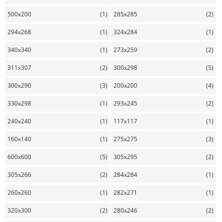
500x200
(1)
285x285
(2)
294x268
(1)
324x284
(1)
340x340
(1)
273x259
(2)
311x307
(2)
300x298
(5)
300x290
(3)
200x200
(4)
330x298
(1)
293x245
(2)
240x240
(1)
117x117
(1)
160x140
(1)
275x275
(3)
600x600
(5)
305x295
(2)
305x266
(2)
284x284
(1)
260x260
(1)
282x271
(1)
320x300
(2)
280x246
(2)