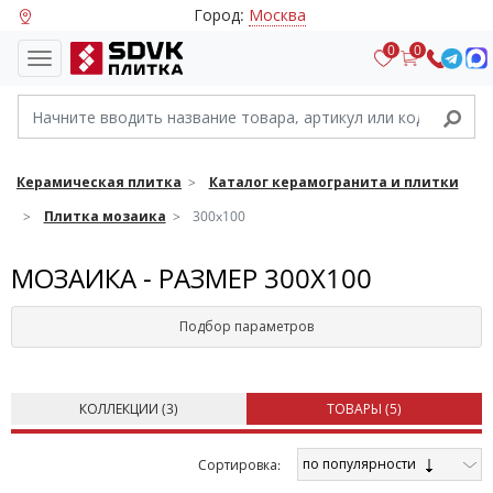
Город:
Москва
0
0
Керамическая плитка
Каталог керамогранита и плитки
Плитка мозаика
300x100
МОЗАИКА - РАЗМЕР 300X100
Подбор параметров
КОЛЛЕКЦИИ (
3
)
ТОВАРЫ (
5
)
по популярности
Cортировка: