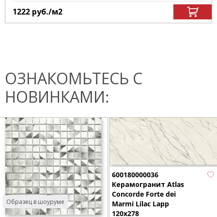
1222
руб.
/м
2
ОЗНАКОМЬТЕСЬ С
НОВИНКАМИ:
600180000036
Керамогранит Atlas
Concorde Forte dei
Образец в шоуруме
Marmi Lilac Lapp
120x278