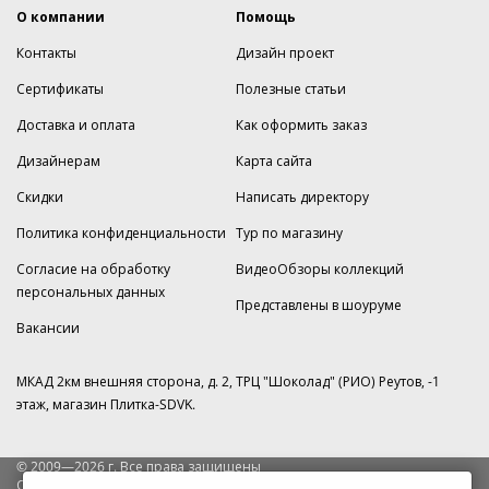
О компании
Помощь
Контакты
Дизайн проект
Сертификаты
Полезные статьи
Доставка и оплата
Как оформить заказ
Дизайнерам
Карта сайта
Скидки
Написать директору
Политика конфиденциальности
Тур по магазину
Согласие на обработку
ВидеоОбзоры коллекций
персональных данных
Представлены в шоуруме
Вакансии
МКАД 2км внешняя сторона, д. 2, ТРЦ "Шоколад" (РИО) Реутов, -1
этаж, магазин Плитка-SDVK.
© 2009—2026 г. Все права защищены
Обращаем Ваше внимание на то, что данный интернет-сайт носит