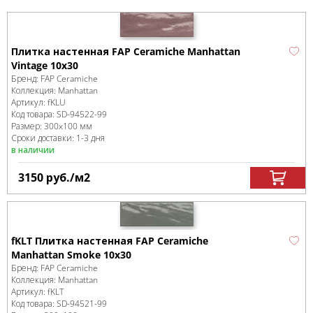
Плитка настенная FAP Ceramiche Manhattan
Vintage 10x30
Бренд:
FAP Ceramiche
Коллекция:
Manhattan
Артикул:
fKLU
Код товара:
SD-94522
-99
Размер:
300x100 мм
Сроки доставки: 1-3 дня
в наличии
3150
руб.
/м
2
fKLT Плитка настенная FAP Ceramiche
Manhattan Smoke 10x30
Бренд:
FAP Ceramiche
Коллекция:
Manhattan
Артикул:
fKLT
Код товара:
SD-94521
-99