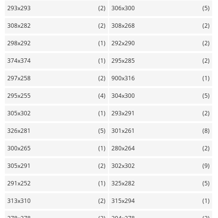
293x293
(2)
306x300
(5)
308x282
(2)
308x268
(2)
298x292
(1)
292x290
(2)
374x374
(1)
295x285
(2)
297x258
(2)
900x316
(1)
295x255
(4)
304x300
(5)
305x302
(1)
293x291
(2)
326x281
(5)
301x261
(8)
300x265
(1)
280x264
(2)
305x291
(2)
302x302
(9)
291x252
(1)
325x282
(5)
313x310
(2)
315x294
(1)