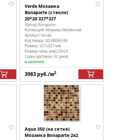
Verde Мозаика
Bonaparte (стекло)
20*20 327*327
Бренд:
Bonaparte
Коллекция:
Мозаика стеклянная
Артикул:
Verde
Код товара:
SD-98060
-99
Размер:
327x327 мм
Размер чипа, (мм)
20х20
Сроки доставки: 30 дней
в наличии
2
3983
руб.
/м
Aqua 350 (на сетке)
Мозаика Bonaparte 2х2