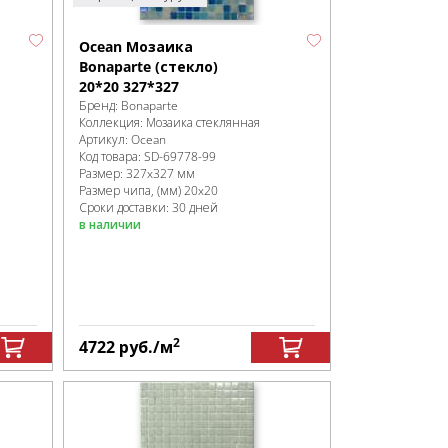
Ocean Мозаика
Bonaparte (стекло)
20*20 327*327
Бренд:
Bonaparte
Коллекция:
Мозаика стеклянная
Артикул:
Ocean
Код товара:
SD-69778
-99
Размер:
327x327 мм
Размер чипа, (мм)
20x20
Сроки доставки: 30 дней
в наличии
2
4722
руб.
/м