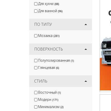
Для кухни
(88)
Для ванной
(96)
ПО ТИПУ
Мозаика
(281)
ПОВЕРХНОСТЬ
Полуполированная
(1)
Глянцевая
(6)
СТИЛЬ
Восточный
(1)
Модерн
(171)
Минимализм
(2)