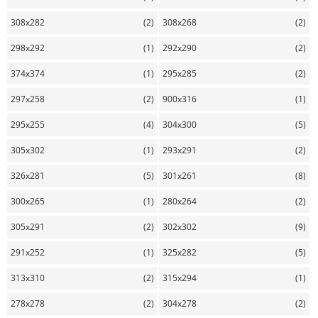
308x282
(2)
308x268
(2)
298x292
(1)
292x290
(2)
374x374
(1)
295x285
(2)
297x258
(2)
900x316
(1)
295x255
(4)
304x300
(5)
305x302
(1)
293x291
(2)
326x281
(5)
301x261
(8)
300x265
(1)
280x264
(2)
305x291
(2)
302x302
(9)
291x252
(1)
325x282
(5)
313x310
(2)
315x294
(1)
278x278
(2)
304x278
(2)