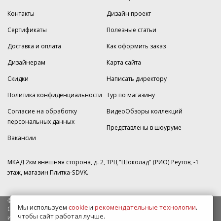
Контакты
Дизайн проект
Сертификаты
Полезные статьи
Доставка и оплата
Как оформить заказ
Дизайнерам
Карта сайта
Скидки
Написать директору
Политика конфиденциальности
Тур по магазину
Согласие на обработку
ВидеоОбзоры коллекций
персональных данных
Представлены в шоуруме
Вакансии
МКАД 2км внешняя сторона, д. 2, ТРЦ "Шоколад" (РИО) Реутов, -1
этаж, магазин Плитка-SDVK.
© 2009—2026 г. Все права защищены
Мы используем
cookie
и
рекомендательные технологии
,
Обращаем Ваше внимание на то, что данный интернет-сайт носит
чтобы сайт работал лучше.
исключительно информационный характер и ни при каких условиях