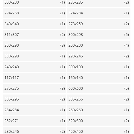
500x200
(1)
285x285
(2)
294x268
(1)
324x284
(1)
340x340
(1)
273x259
(2)
311x307
(2)
300x298
(5)
300x290
(3)
200x200
(4)
330x298
(1)
293x245
(2)
240x240
(1)
300x100
(1)
117x117
(1)
160x140
(1)
275x275
(3)
600x600
(5)
305x295
(2)
305x266
(2)
284x284
(1)
260x260
(1)
282x271
(1)
320x300
(2)
280x246
(2)
450x450
(1)