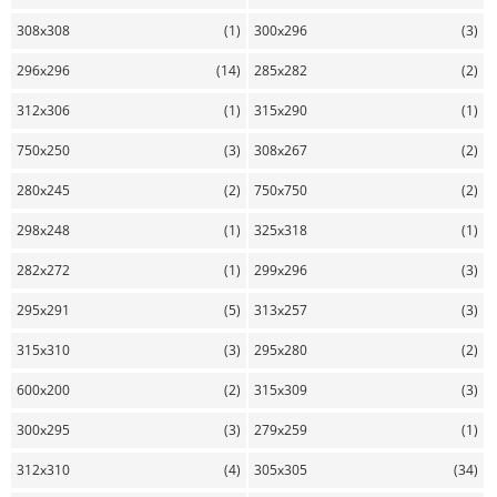
308x308
(1)
300x296
(3)
296x296
(14)
285x282
(2)
312x306
(1)
315x290
(1)
750x250
(3)
308x267
(2)
280x245
(2)
750x750
(2)
298x248
(1)
325x318
(1)
282x272
(1)
299x296
(3)
295x291
(5)
313x257
(3)
315x310
(3)
295x280
(2)
600x200
(2)
315x309
(3)
300x295
(3)
279x259
(1)
312x310
(4)
305x305
(34)