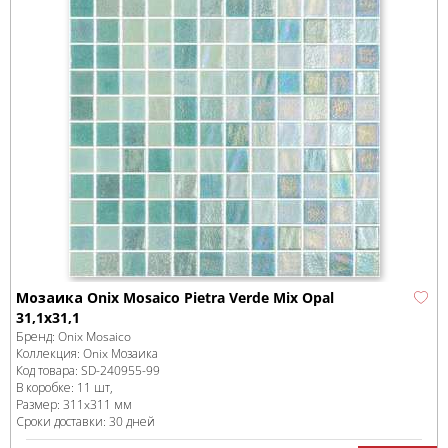
Мозаика Onix Mosaico Pietra Verde Mix Opal
31,1x31,1
Бренд:
Onix Mosaico
Коллекция:
Onix Мозаика
Код товара:
SD-240955
-99
В коробке
:
11 шт,
Размер:
311x311 мм
Сроки доставки: 30 дней