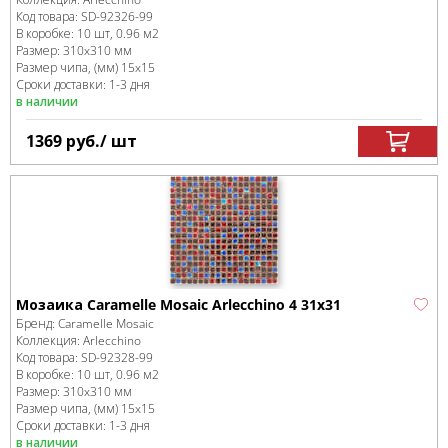
Код товара:
SD-92326
-99
В коробке
:
10 шт, 0.96 м
2
Размер:
310x310 мм
Размер чипа, (мм)
15x15
Сроки доставки: 1-3 дня
в наличии
1369
руб.
/ шт
Мозаика Caramelle Mosaic Arlecchino 4 31x31
Бренд:
Caramelle Mosaic
Коллекция:
Arlecchino
Код товара:
SD-92328
-99
В коробке
:
10 шт, 0.96 м
2
Размер:
310x310 мм
Размер чипа, (мм)
15x15
Сроки доставки: 1-3 дня
в наличии