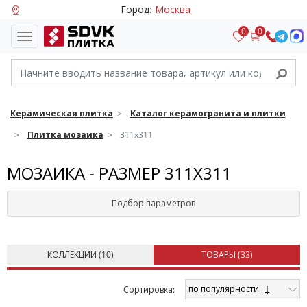
Город:
Москва
0
0
Керамическая плитка
Каталог керамогранита и плитки
Плитка мозаика
311x311
МОЗАИКА - РАЗМЕР 311X311
Подбор параметров
КОЛЛЕКЦИИ (
10
)
ТОВАРЫ (
33
)
по популярности
Cортировка: