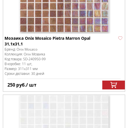
Мозаика Onix Mosaico Pietra Marron Opal
31,1x31,1
Бренд:
Onix Mosaico
Коллекция:
Onix Мозаика
Код товара:
SD-240950
-99
В коробке
:
11 шт,
Размер:
311x311 мм
Сроки доставки: 30 дней
250
руб.
/ шт