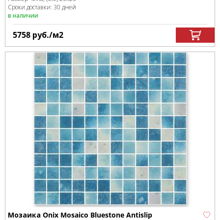
Сроки доставки: 30 дней
в наличии
5758
руб.
/м
2
Мозаика Onix Mosaico Bluestone Antislip