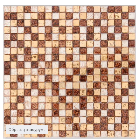
Образец в шоуруме