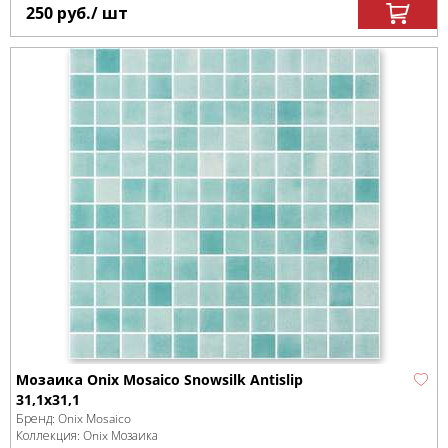
250
руб.
/ шт
Мозаика Onix Mosaico Snowsilk Antislip
31,1x31,1
Бренд:
Onix Mosaico
Коллекция:
Onix Мозаика