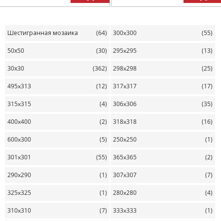
Шестигранная мозаика
(64)
300x300
(55)
50х50
(30)
295x295
(13)
30х30
(362)
298x298
(25)
495x313
(12)
317x317
(17)
315x315
(4)
306x306
(35)
400x400
(2)
318x318
(16)
600x300
(5)
250x250
(1)
301x301
(55)
365x365
(2)
290x290
(1)
307x307
(7)
325x325
(1)
280x280
(4)
310x310
(7)
333x333
(1)