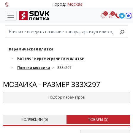
Город:
Москва
0
0
Керамическая плитка
Каталог керамогранита и плитки
Плитка мозаика
333x297
МОЗАИКА - РАЗМЕР 333X297
Подбор параметров
КОЛЛЕКЦИИ (
5
)
ТОВАРЫ (
5
)