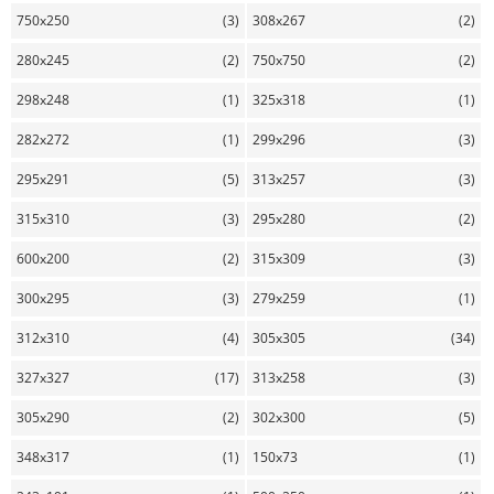
750x250
(3)
308x267
(2)
280x245
(2)
750x750
(2)
298x248
(1)
325x318
(1)
282x272
(1)
299x296
(3)
295x291
(5)
313x257
(3)
315x310
(3)
295x280
(2)
600x200
(2)
315x309
(3)
300x295
(3)
279x259
(1)
312x310
(4)
305x305
(34)
327x327
(17)
313x258
(3)
305x290
(2)
302x300
(5)
348x317
(1)
150x73
(1)