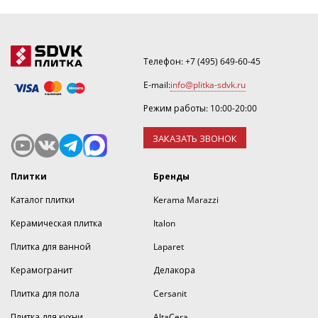
Телефон:
+7 (495) 649-60-45
E-mail:
info@plitka-sdvk.ru
Режим работы: 10:00-20:00
ЗАКАЗАТЬ ЗВОНОК
Плитки
Бренды
Каталог плитки
Kerama Marazzi
Керамическая плитка
Italon
Плитка для ванной
Laparet
Керамогранит
Делакора
Плитка для пола
Cersanit
Плитка для кухни
AltaCera