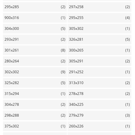
295x285
(2)
297x258
(2)
900x316
(1)
295x255
(4)
304x300
(5)
305x302
(1)
293x291
(2)
326x281
(5)
301x261
(8)
300x265
(1)
280x264
(2)
305x291
(2)
302x302
(9)
291x252
(1)
325x282
(5)
313x310
(2)
315x294
(1)
278x278
(2)
304x278
(2)
340x225
(1)
298x288
(2)
279x279
(3)
375x302
(1)
260x226
(1)