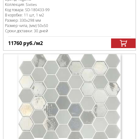
Коллекция:
Sixties
Код товара:
SD-180433
-99
В коробке
:
11 шт, 1 м
2
Размер:
330x298 мм
Размер чипа, (мм)
50x50
Сроки доставки: 30 дней
11760
руб.
/м
2