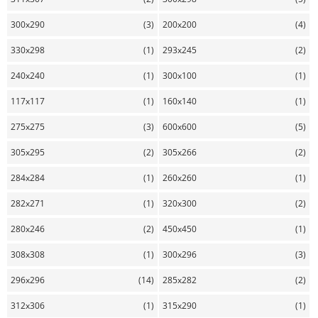
300x290
(3)
200x200
(4)
330x298
(1)
293x245
(2)
240x240
(1)
300x100
(1)
117x117
(1)
160x140
(1)
275x275
(3)
600x600
(5)
305x295
(2)
305x266
(2)
284x284
(1)
260x260
(1)
282x271
(1)
320x300
(2)
280x246
(2)
450x450
(1)
308x308
(1)
300x296
(3)
296x296
(14)
285x282
(2)
312x306
(1)
315x290
(1)