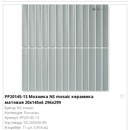
PP20145-13 Мозаика NS mosaic керамика
матовая 20x145x6 296x299
Бренд:
NS mosaic
Коллекция:
Porcelain
Артикул:
PP20145-13
Код товара:
SD-265926
-99
В коробке
:
11 шт, 0.974 м
2