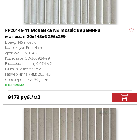
PP20145-11 Мозаика NS mosaic керамика
матовая 20x145x6 296x299
Бренд:
NS mosaic
Коллекция:
Porcelain
Артикул:
PP20145-11
Код товара:
SD-265924
-99
В коробке
:
11 шт, 0.974 м
2
Размер:
296x299 мм
Размер чипа, (мм)
20x145
Сроки доставки: 30 дней
в наличии
9173
руб.
/м
2