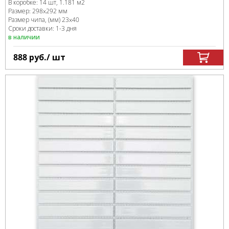
В коробке
:
14 шт, 1.181 м
2
Размер:
298x292 мм
Размер чипа, (мм)
23x40
Сроки доставки: 1-3 дня
в наличии
888
руб.
/ шт