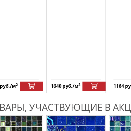
2
2
руб.
/м
1640
руб.
/м
1164
ру
ВАРЫ, УЧАСТВУЮЩИЕ В АКЦ