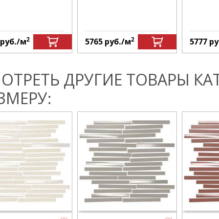
2
2
руб.
/м
5765
руб.
/м
5777
ру
ОТРЕТЬ ДРУГИЕ ТОВАРЫ КА
ЗМЕРУ: