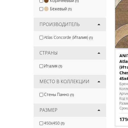
Коричневый
(1)
Бежевый
(1)
ПРОИЗВОДИТЕЛЬ
Atlas Concorde (Италия)
(1)
СТРАНЫ
ANI
Atla
Италия
(1)
(Ит
Che
45x
МЕСТО В КОЛЛЕКЦИИ
Брен
Колл
Арти
Стены Панно
(1)
Код т
Разм
Срок
РАЗМЕР
171
450x450
(1)