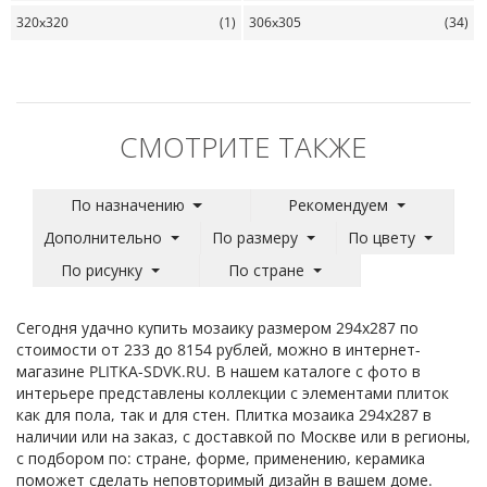
320x320
(1)
306x305
(34)
СМОТРИТЕ ТАКЖЕ
По назначению
Рекомендуем
Дополнительно
По размеру
По цвету
По рисунку
По стране
Сегодня удачно купить мозаику размером 294x287 по
стоимости от 233 до 8154 рублей, можно в интернет-
магазине PLITKA-SDVK.RU. В нашем каталоге с фото в
интерьере представлены коллекции с элементами плиток
как для пола, так и для стен. Плитка мозаика 294x287 в
наличии или на заказ, с доставкой по Москве или в регионы,
с подбором по: стране, форме, применению, керамика
поможет сделать неповторимый дизайн в вашем доме.