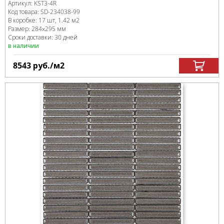
Артикул:
KST3-4R
Код товара:
SD-234038
-99
В коробке
:
17 шт, 1.42 м
2
Размер:
284x295 мм
Сроки доставки: 30 дней
в наличии
8543
руб.
/м
2