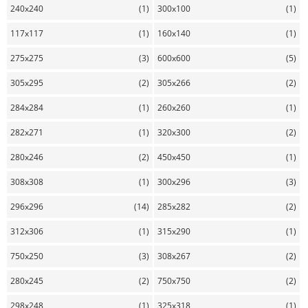
240x240
(1)
300x100
(1)
117x117
(1)
160x140
(1)
275x275
(3)
600x600
(5)
305x295
(2)
305x266
(2)
284x284
(1)
260x260
(1)
282x271
(1)
320x300
(2)
280x246
(2)
450x450
(1)
308x308
(1)
300x296
(3)
296x296
(14)
285x282
(2)
312x306
(1)
315x290
(1)
750x250
(3)
308x267
(2)
280x245
(2)
750x750
(2)
298x248
(1)
325x318
(1)