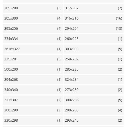
305x298
(5)
317x307
(2)
305x300
(4)
316x316
(16)
295x256
(4)
294x294
(13)
334x334
(1)
260x225
(1)
2616x327
(1)
303x303
(5)
325x281
(5)
259x259
(1)
500x200
(1)
285x285
(2)
294x268
(1)
324x284
(1)
340x340
(1)
273x259
(2)
311x307
(2)
300x298
(5)
300x290
(3)
200x200
(4)
330x298
(1)
293x245
(2)