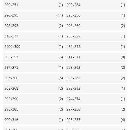
290x251
(1)
300x284
(1)
296x295
(11)
325x250
(1)
298x293
(2)
298x260
(2)
316x277
(1)
250x229
(1)
2400x300
(1)
486x252
(1)
300x297
(5)
311x311
(8)
287x275
(1)
293x293
(2)
306x300
(5)
308x282
(2)
308x268
(2)
298x292
(1)
292x290
(2)
374x374
(1)
295x285
(2)
297x258
(2)
900x316
(1)
295x255
(4)