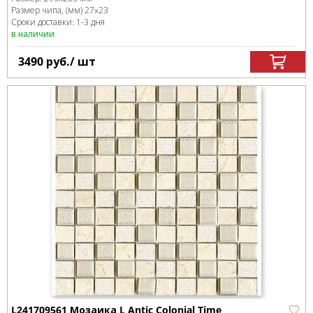
Размер чипа, (мм)
27x23
Сроки доставки: 1-3 дня
в наличии
3490
руб.
/ шт
L241709561 Мозаика L Antic Colonial Time