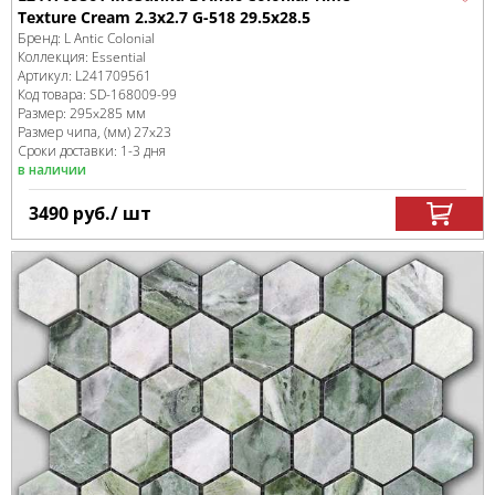
Texture Cream 2.3x2.7 G-518 29.5x28.5
Бренд:
L Antic Colonial
Коллекция:
Essential
Артикул:
L241709561
Код товара:
SD-168009
-99
Размер:
295x285 мм
Размер чипа, (мм)
27x23
Сроки доставки: 1-3 дня
в наличии
3490
руб.
/ шт