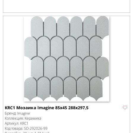
KRC1 Мозаика Imagine 85x45 288x297,5
Бренд:
Imagine
Коллекция:
Керамика
Артикул:
KRC1
Код товара:
SD-292026
-99