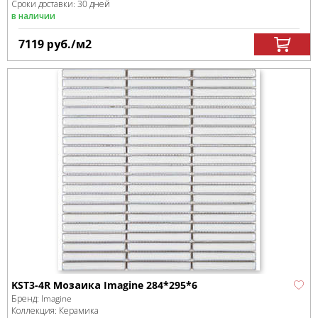
Сроки доставки: 30 дней
в наличии
7119
руб.
/м
2
KST3-4R Мозаика Imagine 284*295*6
Бренд:
Imagine
Коллекция:
Керамика