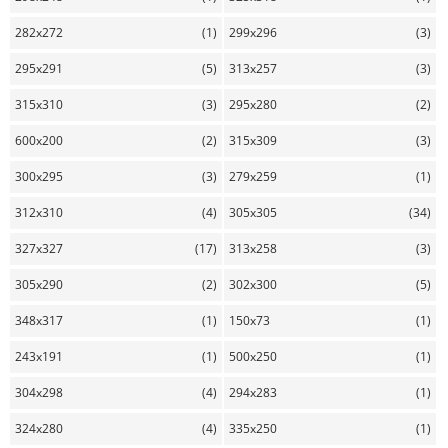
282x272
(1)
299x296
(3)
295x291
(5)
313x257
(3)
315x310
(3)
295x280
(2)
600x200
(2)
315x309
(3)
300x295
(3)
279x259
(1)
312x310
(4)
305x305
(34)
327x327
(17)
313x258
(3)
305x290
(2)
302x300
(5)
348x317
(1)
150x73
(1)
243x191
(1)
500x250
(1)
304x298
(4)
294x283
(1)
324x280
(4)
335x250
(1)