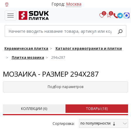
Город:
Москва
0
0
Керамическая плитка
Каталог керамогранита и плитки
Плитка мозаика
294x287
МОЗАИКА - РАЗМЕР 294X287
Подбор параметров
КОЛЛЕКЦИИ (
6
)
ТОВАРЫ (
18
)
по популярности
Cортировка: