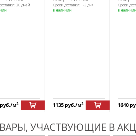
доставки: 30 дней
Сроки доставки: 1-3 дня
Сроки дост
ичии
в наличии
в наличи
2
2
руб.
/м
1135
руб.
/м
1640
ру
ВАРЫ, УЧАСТВУЮЩИЕ В АКЦ