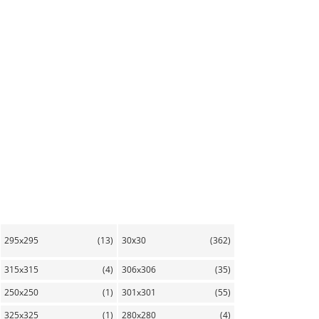
295x295
(13)
30х30
(362)
315x315
(4)
306x306
(35)
250x250
(1)
301x301
(55)
325x325
(1)
280x280
(4)