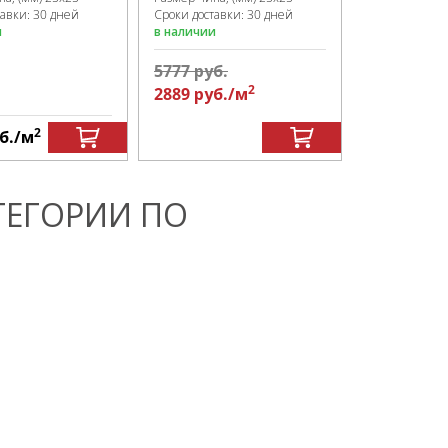
тавки: 30 дней
Сроки доставки: 30 дней
и
в наличии
5777
руб.
2
2889
руб.
/м
2
б.
/м
1000
руб.
ТЕГОРИИ ПО