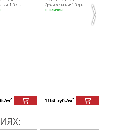
в наличии
авки: 1-3 дня
Сроки доставки: 1-3 дня
и
в наличии
2
2
б.
/м
1164
руб.
/м
1915
руб.
ИЯХ: