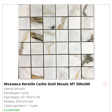
Мозаика Keratile Carbis Gold Mosaic MT 300x300
Бренд:
Keratile
Коллекция:
Carbis
Код товара:
SD-190413
-99
Размер:
300x300 мм
Сроки доставки: 1-3 дня
в наличии