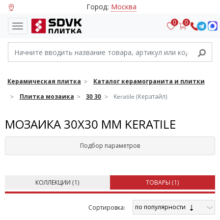
Город:
Москва
0
0
Керамическая плитка
Каталог керамогранита и плитки
Плитка мозаика
30 30
Keratile (Кератайл)
МОЗАИКА 30Х30 ММ KERATILE
Подбор параметров
КОЛЛЕКЦИИ (
1
)
ТОВАРЫ (
1
)
по популярности
Cортировка: