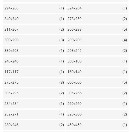
294x268
(1)
324x284
(1)
340x340
(1)
273x259
(2)
311x307
(2)
300x298
(5)
300x290
(3)
200x200
(4)
330x298
(1)
293x245
(2)
240x240
(1)
300x100
(1)
117x117
(1)
160x140
(1)
275x275
(3)
600x600
(5)
305x295
(2)
305x266
(2)
284x284
(1)
260x260
(1)
282x271
(1)
320x300
(2)
280x246
(2)
450x450
(1)