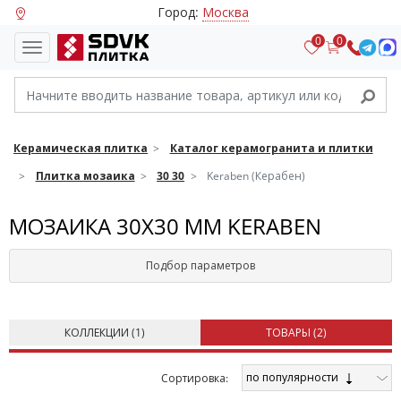
Город:
Москва
0
0
Керамическая плитка
Каталог керамогранита и плитки
Плитка мозаика
30 30
Keraben (Керабен)
МОЗАИКА 30Х30 ММ KERABEN
Подбор параметров
КОЛЛЕКЦИИ (
1
)
ТОВАРЫ (
2
)
по популярности
Cортировка: