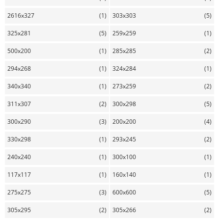
2616x327
(1)
303x303
(5)
325x281
(5)
259x259
(1)
500x200
(1)
285x285
(2)
294x268
(1)
324x284
(1)
340x340
(1)
273x259
(2)
311x307
(2)
300x298
(5)
300x290
(3)
200x200
(4)
330x298
(1)
293x245
(2)
240x240
(1)
300x100
(1)
117x117
(1)
160x140
(1)
275x275
(3)
600x600
(5)
305x295
(2)
305x266
(2)