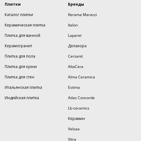
Плитки
Бренды
Каталог плитки
Kerama Marazzi
Керамическая плитка
Italon
Плитка для ванной
Laparet
Керамогранит
Делакора
Плитка для пола
Cersanit
Плитка для кухни
AltaCera
Плитка для стен
Alma Ceramica
Итальянская плитка
Estima
Индийская плитка
Atlas Concorde
Lb-ceramics
Керамин
Velsaa
Vitra