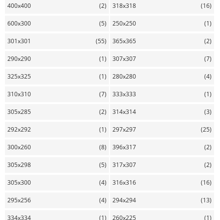
400x400
(2)
318x318
(16)
600x300
(5)
250x250
(1)
301x301
(55)
365x365
(2)
290x290
(1)
307x307
(7)
325x325
(1)
280x280
(4)
310x310
(7)
333x333
(1)
305x285
(2)
314x314
(3)
292x292
(1)
297x297
(25)
300x260
(8)
396x317
(2)
305x298
(5)
317x307
(2)
305x300
(4)
316x316
(16)
295x256
(4)
294x294
(13)
334x334
(1)
260x225
(1)