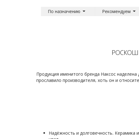
По назначению
Рекомендуем
РОСКОШН
Продукция именитого бренда Наксос наделена
прославило производителя, хоть он и относит
Надёжность и долговечность. Керамика 