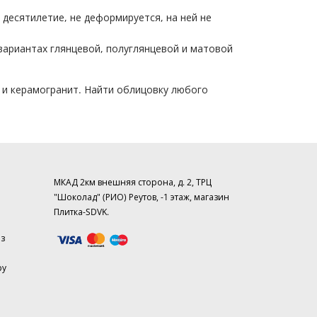
десятилетие, не деформируется, на ней не
вариантах глянцевой, полуглянцевой и матовой
 и керамогранит. Найти облицовку любого
МКАД 2км внешняя сторона, д. 2, ТРЦ
"Шоколад" (РИО) Реутов, -1 этаж, магазин
Плитка-SDVK.
аз
ру