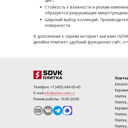
цвет.
Стойкость к влажности и резким изменен
образуются разрушающие микротрещины
Широкий выбор коллекций. Производитель
поверхности.
В дополнение к сериям интернет-магазин «SDV
дизайна поможет удобный функционал сайт, от
Плитк
Каталог
Телефон:
+7 (495) 649-60-45
Керами
E-mail:
info@plitka-sdvk.ru
плитка
Режим работы: 10:00-20:00
Плитка
Керамо
Плитка 
Плитка 
Плитка 