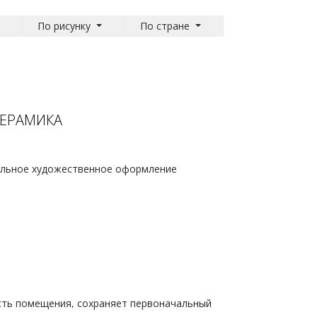
По рисунку
По стране
КЕРАМИКА
тельное художественное оформление
сть помещения, сохраняет первоначальный