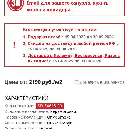
Email
для вашего санузла, кухни,
холла и коридора
Коллекция участвует в акции
Подарки всем!
с 15.04.2025 по 30.09.2026
Скидки на доставку в любой регион РФ
с
15.04.2025 по 31.08.2026
Доставка в Коломну, Воскресенск, Рязань
выгодно!
с 15.04.2025 по 31.08.2026
Цена от:
2190
руб./м2
Добавить в избранное
ХАРАКТЕРИСТИКИ
Код коллекции:
SD-34623
-99
Основное назначение:
Керамогранит
Название коллекции:
Onyx Smoke
Альт. наименование:
Оникс Смоук
Производитель:
Laparet