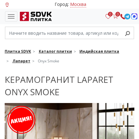
Город:
Москва
0
0
Плитка SDVK
Каталог плитки
Индийская плитка
Лапарет
Onyx Smoke
КЕРАМОГРАНИТ LAPARET
ONYX SMOKE