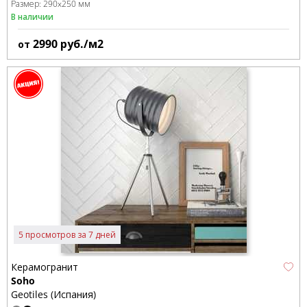
Размер:
290x250 мм
В наличии
2990
руб./м2
от
5 просмотров за 7 дней
Керамогранит
Soho
Geotiles (Испания)