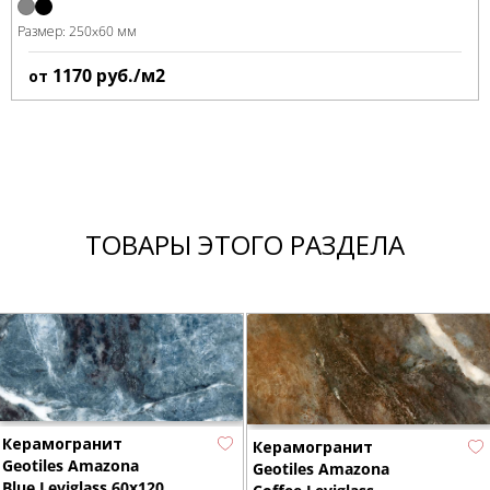
Размер:
250x60 мм
1170
руб./м2
от
ТОВАРЫ ЭТОГО РАЗДЕЛА
Керамогранит
Керамогранит
Geotiles Amazona
Geotiles Amazona
Blue Leviglass 60x120