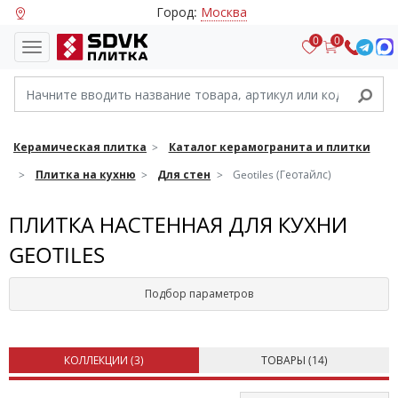
Город:
Москва
0
0
Керамическая плитка
Каталог керамогранита и плитки
Плитка на кухню
Для стен
Geotiles (Геотайлс)
ПЛИТКА НАСТЕННАЯ ДЛЯ КУХНИ
GEOTILES
Подбор параметров
КОЛЛЕКЦИИ (
3
)
ТОВАРЫ (
14
)