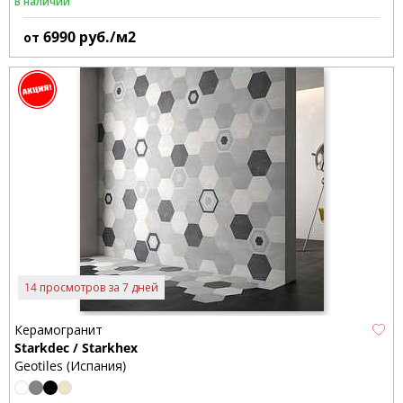
В наличии
6990
руб./м2
от
14 просмотров за 7 дней
Керамогранит
Starkdec / Starkhex
Geotiles (Испания)