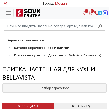
Город:
Москва
0
0
Керамическая плитка
Каталог керамогранита и плитки
Плитка на кухню
Для стен
Bellavista (Беллависта)
ПЛИТКА НАСТЕННАЯ ДЛЯ КУХНИ
BELLAVISTA
Подбор параметров
КОЛЛЕКЦИИ (
1
)
ТОВАРЫ (
17
)