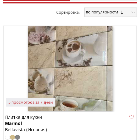
по популярности
Cортировка:
5 просмотров за 7 дней
Плитка для кухни
Marmol
Bellavista (Испания)