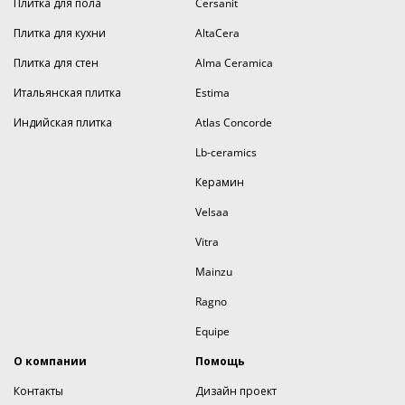
Плитка для пола
Cersanit
Плитка для кухни
AltaCera
Плитка для стен
Alma Ceramica
Итальянская плитка
Estima
Индийская плитка
Atlas Concorde
Lb-ceramics
Керамин
Velsaa
Vitra
Mainzu
Ragno
Equipe
О компании
Помощь
Контакты
Дизайн проект