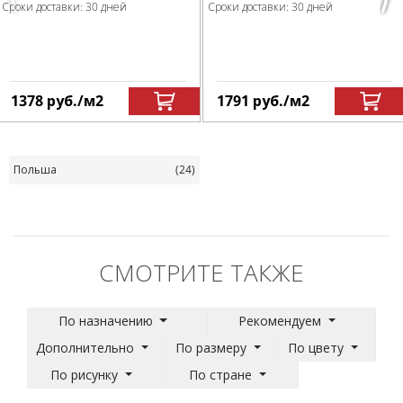
Сроки доставки: 30 дней
Сроки доставки: 30 дней
1378
руб.
/м
2
1791
руб.
/м
2
Польша
(24)
СМОТРИТЕ ТАКЖЕ
По назначению
Рекомендуем
Дополнительно
По размеру
По цвету
По рисунку
По стране