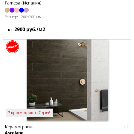
Pamesa (Испания)
Размер:
1200x200 мм
2900
руб./м2
от
7 просмотров за 7 дней
Керамогранит
Ascolano