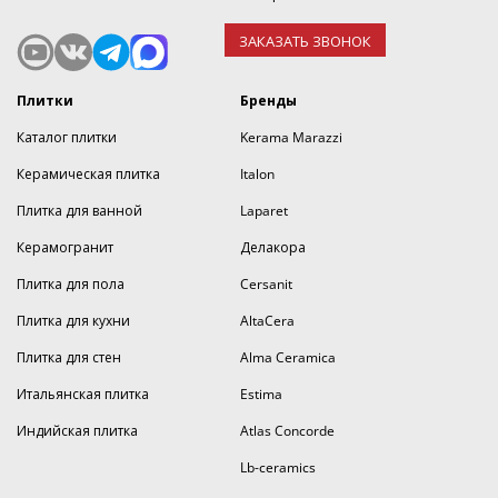
ЗАКАЗАТЬ ЗВОНОК
Плитки
Бренды
Каталог плитки
Kerama Marazzi
Керамическая плитка
Italon
Плитка для ванной
Laparet
Керамогранит
Делакора
Плитка для пола
Cersanit
Плитка для кухни
AltaCera
Плитка для стен
Alma Ceramica
Итальянская плитка
Estima
Индийская плитка
Atlas Concorde
Lb-ceramics