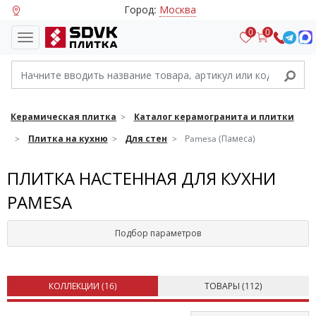
Город:
Москва
0
0
Керамическая плитка
Каталог керамогранита и плитки
Плитка на кухню
Для стен
Pamesa (Памеса)
ПЛИТКА НАСТЕННАЯ ДЛЯ КУХНИ
PAMESA
Подбор параметров
КОЛЛЕКЦИИ (
16
)
ТОВАРЫ (
112
)