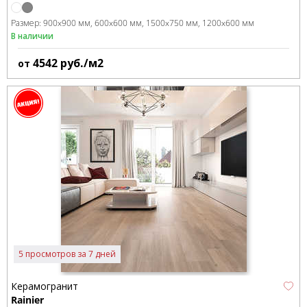
Размер:
900x900 мм
600x600 мм
1500x750 мм
1200x600 мм
В наличии
4542
руб./м2
от
5 просмотров за 7 дней
Керамогранит
Rainier