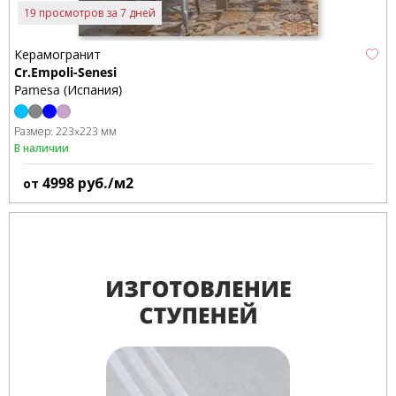
19 просмотров за 7 дней
Керамогранит
Cr.Empoli-Senesi
Pamesa (Испания)
Размер:
223x223 мм
В наличии
4998
руб./м2
от