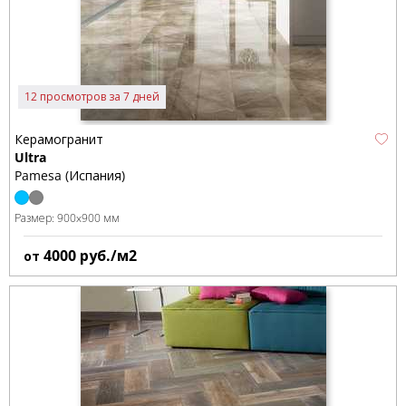
12 просмотров за 7 дней
Керамогранит
Ultra
Pamesa (Испания)
Размер:
900x900 мм
4000
руб./м2
от