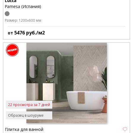
Lucca
Pamesa (Испания)
Размер:
1200x600 мм
5476
руб./м2
от
22 просмотра за 7 дней
Образец в шоуруме
Плитка для ванной