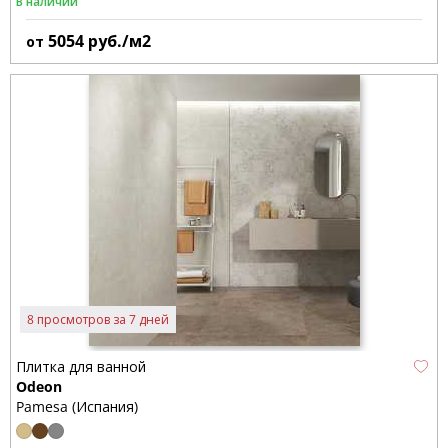
В наличии
5054
руб./м2
от
8 просмотров за 7 дней
Плитка для ванной
Odeon
Pamesa (Испания)