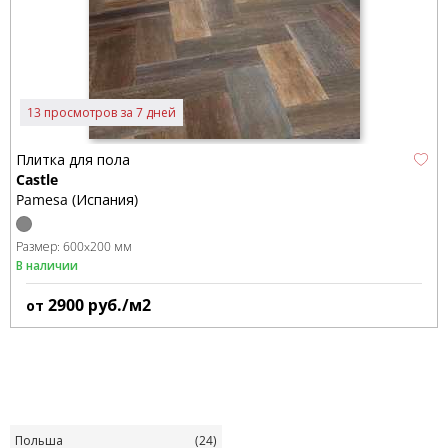
13 просмотров за 7 дней
Плитка для пола
Castle
Pamesa (Испания)
Размер:
600x200 мм
В наличии
2900
руб./м2
от
Польша
(24)