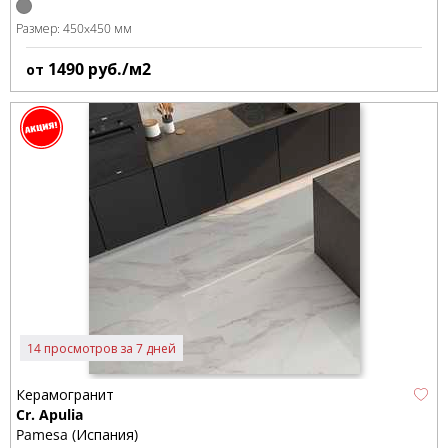
Размер:
450x450 мм
1490
руб./м2
от
14 просмотров за 7 дней
Керамогранит
Cr. Apulia
Pamesa (Испания)