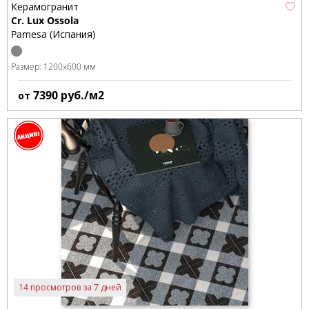
Керамогранит
Cr. Lux Ossola
Pamesa (Испания)
Размер:
1200x600 мм
7390
руб./м2
от
14 просмотров за 7 дней