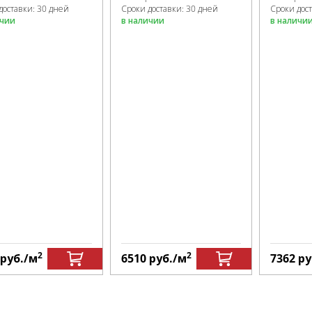
доставки: 30 дней
Сроки доставки: 30 дней
Сроки дос
ичии
в наличии
в наличи
2
2
руб.
/м
6510
руб.
/м
7362
ру