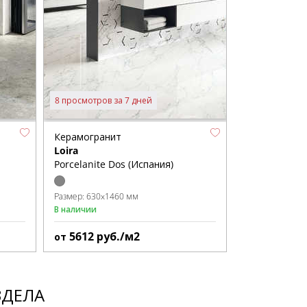
8 просмотров за 7 дней
Керамогранит
Loira
Porcelanite Dos (Испания)
Размер:
630x1460 мм
В наличии
5612
руб./м2
от
ЗДЕЛА