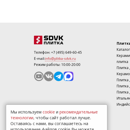
Плитк
Каталог
Телефон:
+7 (495) 649-60-45
Керами
E-mail:
info@plitka-sdvk.ru
плитка
Режим работы: 10:00-20:00
Плитка
Керамо
Плитка 
Плитка 
Плитка 
Италья
Индийс
Мы используем
cookie
и
рекомендательные
технологии
, чтобы сайт работал лучше.
Оставаясь с нами, вы соглашаетесь на
использование файлов cookie.Вы можете