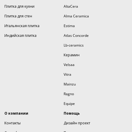
Плитка для кухни
AltaCera
Плитка для стен
Alma Ceramica
Итальянская плитка
Estima
Индийская плитка
Atlas Concorde
Lb-ceramics
Керамин
Velsaa
Vitra
Mainzu
Ragno
Equipe
О компании
Помощь
Контакты
Дизайн проект