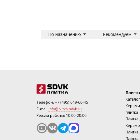
По назначению
Рекомендуем
Плитк
Каталог
Телефон:
+7 (495) 649-60-45
Керами
E-mail:
info@plitka-sdvk.ru
плитка
Режим работы: 10:00-20:00
Плитка
Керамо
Плитка 
Плитка 