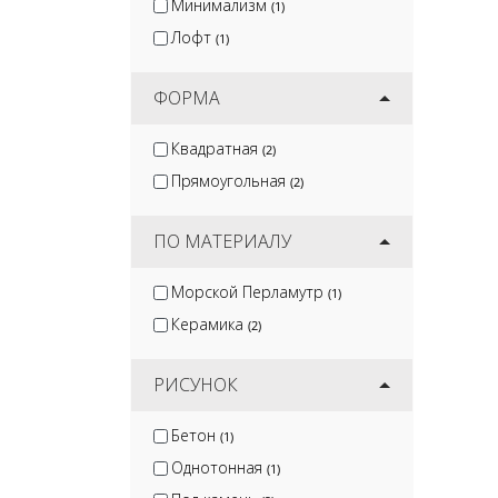
Минимализм
(1)
Лофт
(1)
ФОРМА
Квадратная
(2)
Прямоугольная
(2)
ПО МАТЕРИАЛУ
Морской Перламутр
(1)
Керамика
(2)
РИСУНОК
Бетон
(1)
Однотонная
(1)