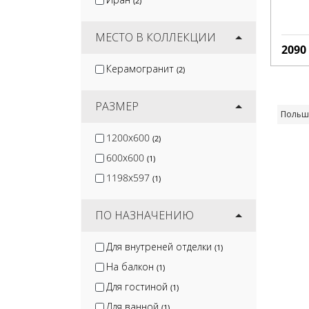
(2)
Керлайф
(1)
Monopole
(20)
МЕСТО В КОЛЛЕКЦИИ
2090
Керамогранит
(2)
РАЗМЕР
Польш
1200x600
(2)
600x600
(1)
1198x597
(1)
ПО НАЗНАЧЕНИЮ
Для внутреней отделки
(1)
На балкон
(1)
Для гостиной
(1)
Для ванной
(1)