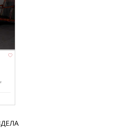
м
ЗДЕЛА