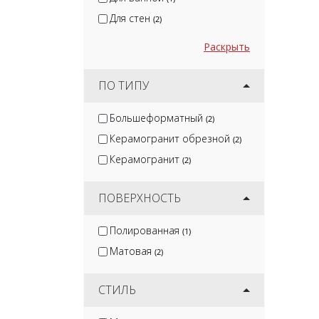
Для стен
(2)
Раскрыть
ПО ТИПУ
Большеформатный
(2)
Керамогранит обрезной
(2)
Керамогранит
(2)
ПОВЕРХНОСТЬ
Полированная
(1)
Матовая
(2)
СТИЛЬ