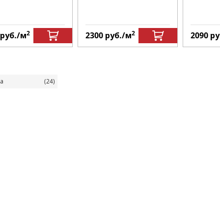
2
2
руб.
/м
2300
руб.
/м
2090
ру
а
(24)