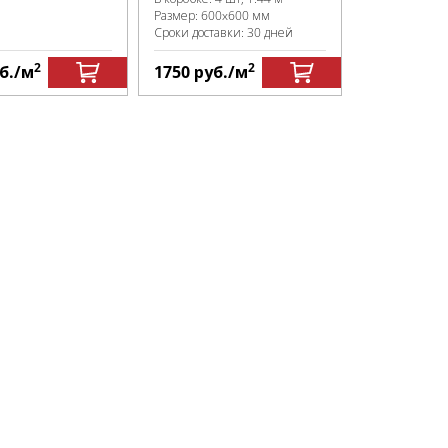
Размер:
600x600 мм
Сроки доставки: 30 дней
2
2
б.
/м
1750
руб.
/м
2090
руб.