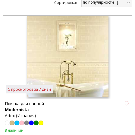
по популярности
Cортировка:
5 просмотров за 7 дней
Плитка для ванной
Modernista
Adex (Испания)
В наличии