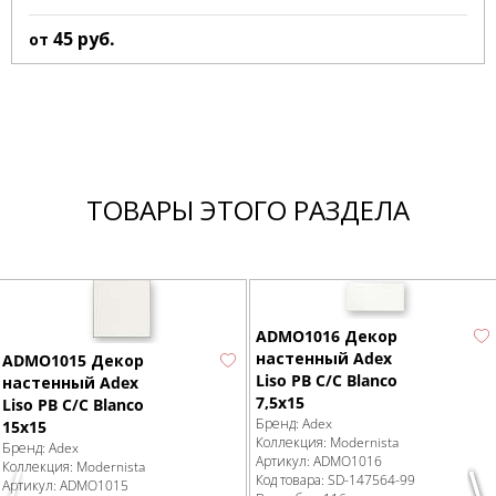
45
руб.
от
ТОВАРЫ ЭТОГО РАЗДЕЛА
ADMO1016 Декор
настенный Adex
ADMO1015 Декор
Liso PB C/C Blanco
настенный Adex
7,5х15
Liso PB C/C Blanco
Бренд:
Adex
15х15
Коллекция:
Modernista
Бренд:
Adex
Артикул:
ADMO1016
Коллекция:
Modernista
Код товара:
SD-147564
-99
Артикул:
ADMO1015