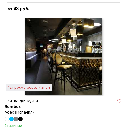
48
руб.
от
12 просмотров за 7 дней
Плитка для кухни
Rombos
Adex (Испания)
В наличии