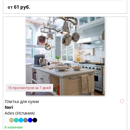
61
руб.
от
16 просмотров за 7 дней
Плитка для кухни
Neri
Adex (Испания)
В наличии