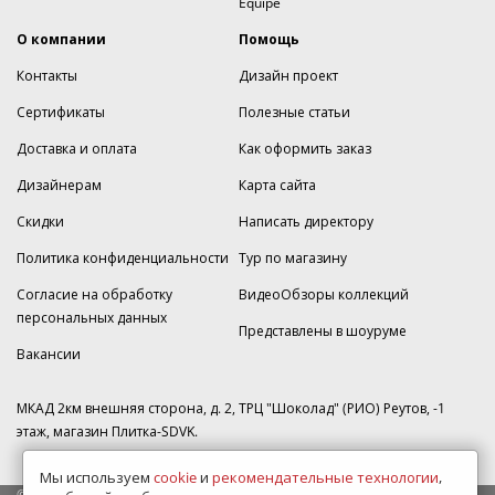
Equipe
О компании
Помощь
Контакты
Дизайн проект
Сертификаты
Полезные статьи
Доставка и оплата
Как оформить заказ
Дизайнерам
Карта сайта
Скидки
Написать директору
Политика конфиденциальности
Тур по магазину
Согласие на обработку
ВидеоОбзоры коллекций
персональных данных
Представлены в шоуруме
Вакансии
МКАД 2км внешняя сторона, д. 2, ТРЦ "Шоколад" (РИО) Реутов, -1
этаж, магазин Плитка-SDVK.
Мы используем
cookie
и
рекомендательные технологии
,
© 2009—2026 г. Все права защищены