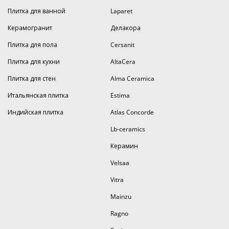
Плитка для ванной
Laparet
Керамогранит
Делакора
Плитка для пола
Cersanit
Плитка для кухни
AltaCera
Плитка для стен
Alma Ceramica
Итальянская плитка
Estima
Индийская плитка
Atlas Concorde
Lb-ceramics
Керамин
Velsaa
Vitra
Mainzu
Ragno