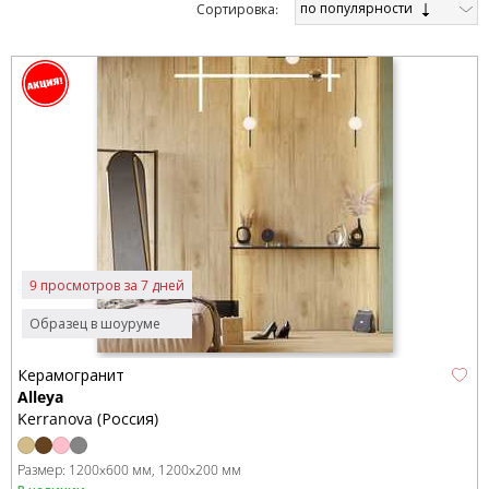
по популярности
Cортировка:
9 просмотров за 7 дней
Образец в шоуруме
Керамогранит
Alleya
Kerranova (Россия)
Размер:
1200x600 мм
1200x200 мм