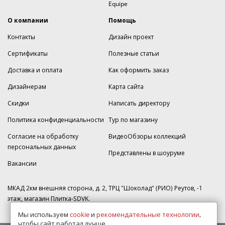
Equipe
О компании
Помощь
Контакты
Дизайн проект
Сертификаты
Полезные статьи
Доставка и оплата
Как оформить заказ
Дизайнерам
Карта сайта
Скидки
Написать директору
Политика конфиденциальности
Тур по магазину
Согласие на обработку
ВидеоОбзоры коллекций
персональных данных
Представлены в шоуруме
Вакансии
МКАД 2км внешняя сторона, д. 2, ТРЦ "Шоколад" (РИО) Реутов, -1
этаж, магазин Плитка-SDVK.
Мы используем
cookie
и
рекомендательные технологии
,
чтобы сайт работал лучше.