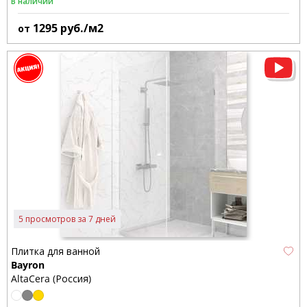
В наличии
1295
руб./м2
от
5 просмотров за 7 дней
Плитка для ванной
Bayron
AltaCera (Россия)