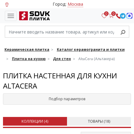
Город:
Москва
0
0
Керамическая плитка
Каталог керамогранита и плитки
Плитка на кухню
Для стен
AltaCera (Альтакера)
ПЛИТКА НАСТЕННАЯ ДЛЯ КУХНИ
ALTACERA
Подбор параметров
КОЛЛЕКЦИИ (
4
)
ТОВАРЫ (
18
)