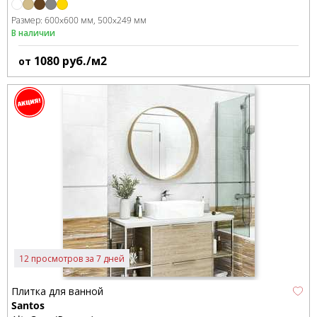
Размер:
600x600 мм
500x249 мм
В наличии
1080
руб./м2
от
12 просмотров за 7 дней
Плитка для ванной
Santos