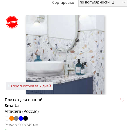
по популярности
Cортировка:
13 просмотров за 7 дней
Плитка для ванной
Smalta
AltaCera (Россия)
Размер:
500x249 мм