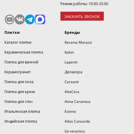
Режим работы: 10:00-20:00
ЗАКАЗАТЬ ЗВОНОК
Плитки
Бренды
Каталог плитки
Kerama Marazzi
Керамическая плитка
Italon
Плитка для ванной
Laparet
Керамогранит
Делакора
Плитка для пола
Cersanit
Плитка для кухни
AltaCera
Плитка для стен
Alma Ceramica
Итальянская плитка
Estima
Индийская плитка
Atlas Concorde
Lb-ceramics