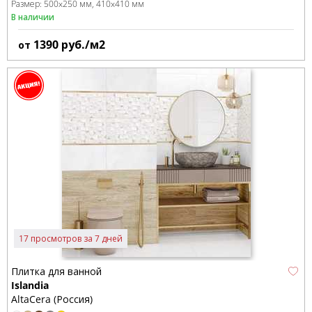
Размер:
500x250 мм
410x410 мм
В наличии
1390
руб./м2
от
17 просмотров за 7 дней
Плитка для ванной
Islandia
AltaCera (Россия)