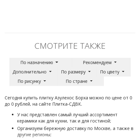
СМОТРИТЕ ТАКЖЕ
По назначению
Рекомендуем
Дополнительно
По размеру
По цвету
По рисунку
По стране
Сегодня купить плитку Азулехос Борха можно по цене от 0
до 0 рублей, на сайте Плитка-СДВК.
У нас представлен самый лучший ассортимент
керамики как для кухни, так и для гостиной;
Организуем бережную доставку по Москве, а также в
другие регионы;