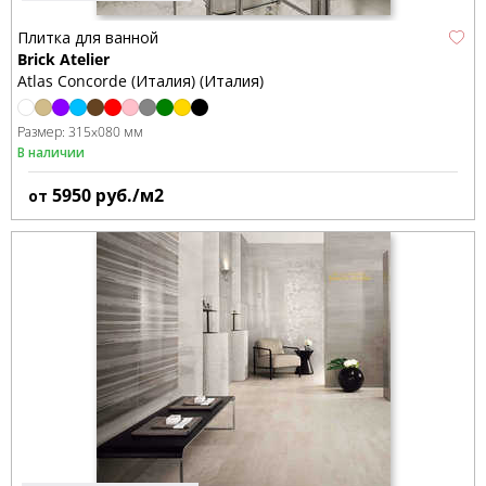
Плитка для ванной
Brick Atelier
Atlas Concorde (Италия) (Италия)
Размер:
315x080 мм
В наличии
5950
руб./м2
от