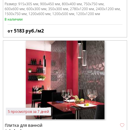
Размер:
915x305 мм
900x450 мм
800x400 мм
750x750 мм
600x600 мм
600x300 мм
350x300 мм
2780x1200 мм
2400x1200 мм
1500x750 мм
1200x600 мм
1200x500 мм
1200x1200 мм
В наличии
5183
руб./м2
от
5 просмотров за 7 дней
Плитка для ванной