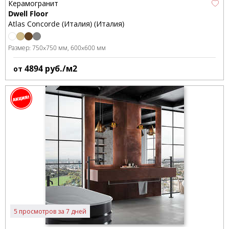
Керамогранит
Dwell Floor
Atlas Concorde (Италия) (Италия)
Размер:
750x750 мм
600x600 мм
4894
руб./м2
от
5 просмотров за 7 дней