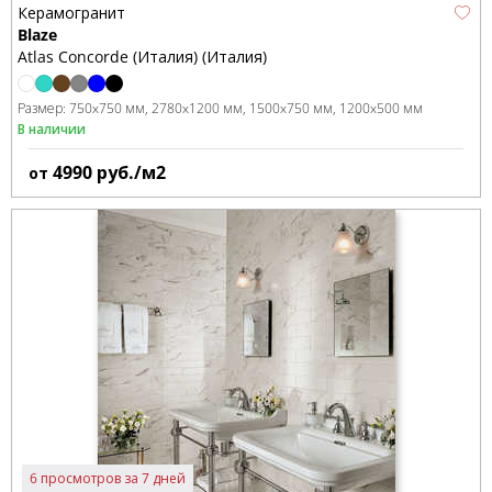
Керамогранит
Blaze
Atlas Concorde (Италия) (Италия)
Размер:
750x750 мм
2780x1200 мм
1500x750 мм
1200x500 мм
В наличии
4990
руб./м2
от
6 просмотров за 7 дней