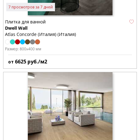
7 просмотров за 7 дней
Плитка для ванной
Dwell Wall
Atlas Concorde (Италия) (Италия)
Размер:
800x400 мм
6625
руб./м2
от