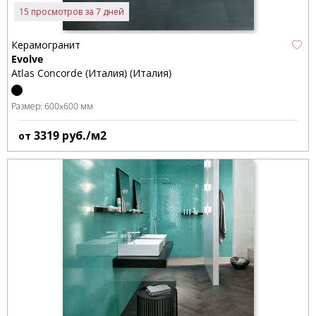
15 просмотров за 7 дней
Керамогранит
Evolve
Atlas Concorde (Италия) (Италия)
Размер:
600x600 мм
3319
руб./м2
от