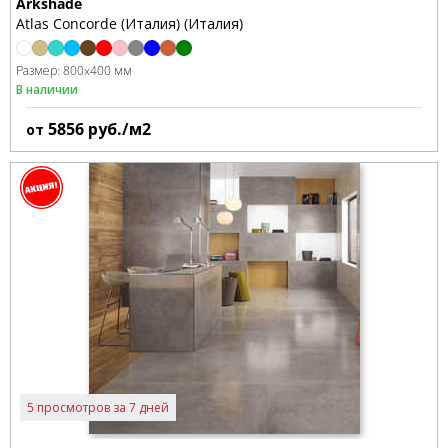
Arkshade
Atlas Concorde (Италия) (Италия)
Размер:
800x400 мм
В наличии
5856
руб./м2
от
5 просмотров за 7 дней