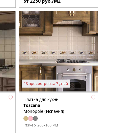
2250
руб./м2
от
13 просмотров за 7 дней
Плитка для кухни
Toscana
Monopole (Испания)
Размер:
200x100 мм