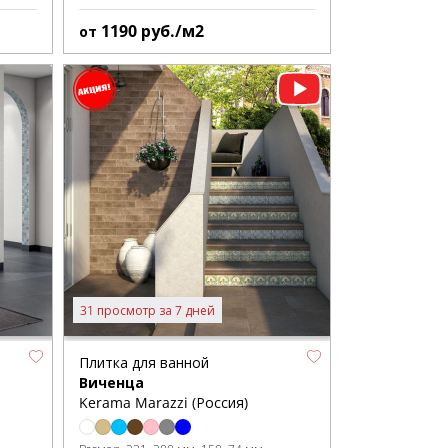
1190
руб./м2
от
31 просмотр за 7 дней
Плитка для ванной
Виченца
Kerama Marazzi (Россия)