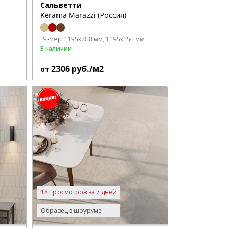
Сальветти
Kerama Marazzi (Россия)
Размер:
1195x200 мм
1195x150 мм
В наличии
2306
руб./м2
от
18 просмотров за 7 дней
Образец в шоуруме