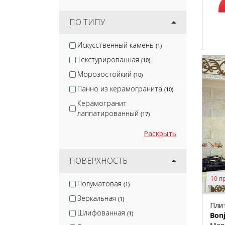
ПО ТИПУ
Искусственный камень
(1)
Текстурированная
(10)
Морозостойкий
(10)
Панно из керамогранита
(10)
Керамогранит
лаппатированный
(17)
Раскрыть
ПОВЕРХНОСТЬ
10 п
Полуматовая
(1)
Зеркальная
(1)
Плит
Шлифованная
(1)
Bon