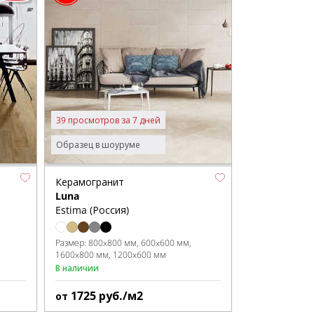
39 просмотров за 7 дней
Образец в шоуруме
Керамогранит
Luna
Estima (Россия)
Размер:
800x800 мм
600x600 мм
1600x800 мм
1200x600 мм
В наличии
1725
руб./м2
от