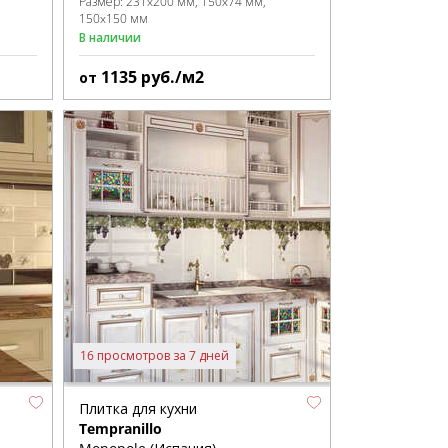
Размер:
231x200 мм
150x74 мм
150x150 мм
В наличии
1135
руб./м2
от
16 просмотров за 7 дней
Плитка для кухни
Tempranillo