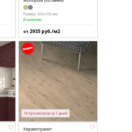
Monopole (Испания)
Размер:
300x100 мм
В наличии
2935
руб./м2
от
18 просмотров за 7 дней
Керамогранит