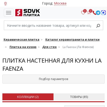
Город:
Москва
0
0
Керамическая плитка
Каталог керамогранита и плитки
Плитка на кухню
Для стен
La Faenza (Ла Фаенза)
ПЛИТКА НАСТЕННАЯ ДЛЯ КУХНИ LA
FAENZA
Подбор параметров
КОЛЛЕКЦИИ (
2
)
ТОВАРЫ (
85
)