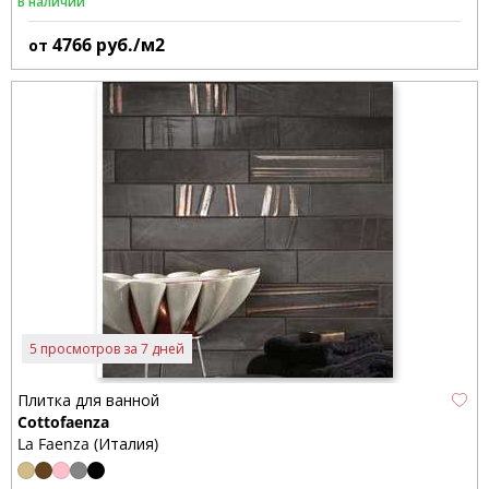
В наличии
4766
руб./м2
от
5 просмотров за 7 дней
Плитка для ванной
Cottofaenza
La Faenza (Италия)