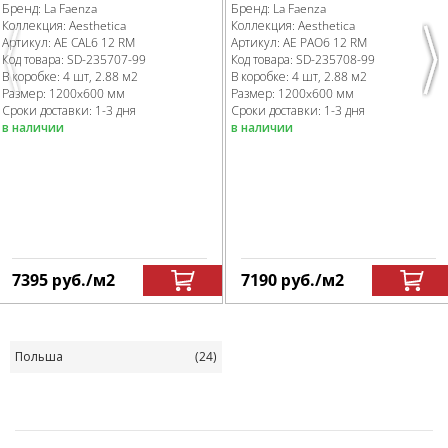
Бренд:
La Faenza
Бренд:
La Faenza
Коллекция:
Aesthetica
Коллекция:
Aesthetica
Артикул:
AE CAL6 12 RM
Артикул:
AE PAO6 12 RM
Код товара:
SD-235707
-99
Код товара:
SD-235708
-99
Previous
Nex
В коробке
:
4 шт, 2.88 м
2
В коробке
:
4 шт, 2.88 м
2
Размер:
1200x600 мм
Размер:
1200x600 мм
Сроки доставки: 1-3 дня
Сроки доставки: 1-3 дня
в наличии
в наличии
7395
руб.
/м
2
7190
руб.
/м
2
Польша
(24)