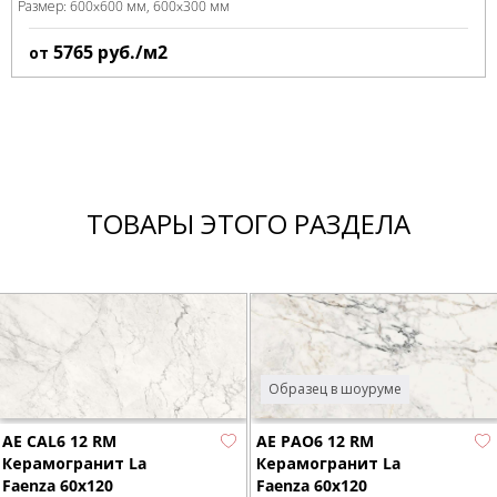
Размер:
600x600 мм
600x300 мм
5765
руб./м2
от
ТОВАРЫ ЭТОГО РАЗДЕЛА
Образец в шоуруме
AE CAL6 12 RM
AE PAO6 12 RM
Керамогранит La
Керамогранит La
Faenza 60x120
Faenza 60x120