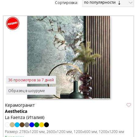
по популярности
Cортировка:
36 просмотров за 7 дней
Образец в шоуруме
Керамогранит
Aesthetica
La Faenza (Италия)
Размер:
2780x1200 мм
2600x1200 мм
1200x600 мм
1200x1200 мм