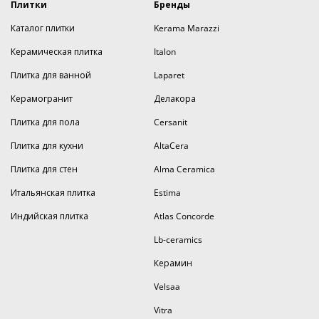
Плитки
Бренды
Каталог плитки
Kerama Marazzi
Керамическая плитка
Italon
Плитка для ванной
Laparet
Керамогранит
Делакора
Плитка для пола
Cersanit
Плитка для кухни
AltaCera
Плитка для стен
Alma Ceramica
Итальянская плитка
Estima
Индийская плитка
Atlas Concorde
Lb-ceramics
Керамин
Velsaa
Vitra